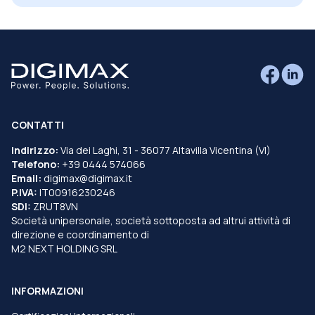
CONTATTI
Indirizzo:
Via dei Laghi, 31 - 36077 Altavilla Vicentina (VI)
Telefono:
+39 0444 574066
Email:
digimax@digimax.it
P.IVA:
IT00916230246
SDI:
ZRUT8VN
Società unipersonale, società sottoposta ad altrui attività di
direzione e coordinamento di
M2 NEXT HOLDING SRL
INFORMAZIONI