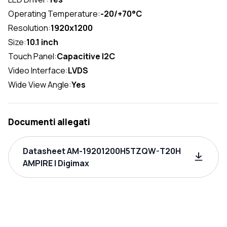
Operating Temperature:
-20/+70°C
Resolution:
1920x1200
Size:
10.1 inch
Touch Panel:
Capacitive I2C
Video Interface:
LVDS
Wide View Angle:
Yes
Documenti allegati
Datasheet AM-19201200H5TZQW-T20H
AMPIRE | Digimax