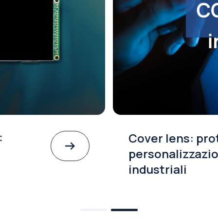
:
Cover lens: pro
personalizzazio
industriali