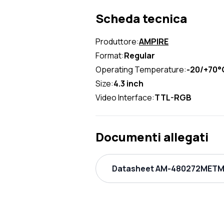
Scheda tecnica
Produttore:
AMPIRE
Format:
Regular
Operating Temperature:
-20/+70°
Size:
4.3 inch
Video Interface:
TTL-RGB
Documenti allegati
Datasheet AM-480272METMQ