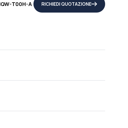
MQW-T00H-A
RICHIEDI QUOTAZIONE