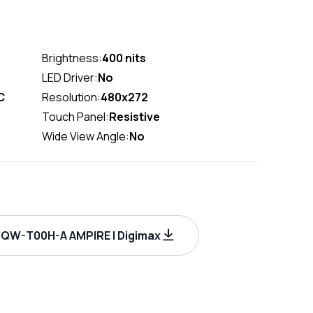
Brightness:
400 nits
LED Driver:
No
C
Resolution:
480x272
Touch Panel:
Resistive
Wide View Angle:
No
W-T00H-A AMPIRE | Digimax