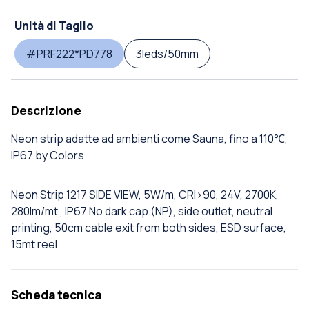
Unità di Taglio
#PRF222*PD778
3leds/50mm
Descrizione
Neon strip adatte ad ambienti come Sauna, fino a 110℃,
IP67 by Colors
Neon Strip 1217 SIDE VIEW, 5W/m, CRI>90, 24V, 2700K,
280lm/mt , IP67 No dark cap (NP), side outlet, neutral
printing, 50cm cable exit from both sides, ESD surface,
15mt reel
Scheda tecnica