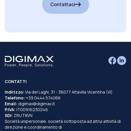
Contattaci
CONTATTI
Indirizzo:
Via dei Laghi, 31 - 36077 Altavilla Vicentina (VI)
Telefono:
+39 0444 574066
Email:
digimax@digimax.it
P.IVA:
IT00916230246
SDI:
ZRUT8VN
Società unipersonale, società sottoposta ad altrui attività di
direzione e coordinamento di