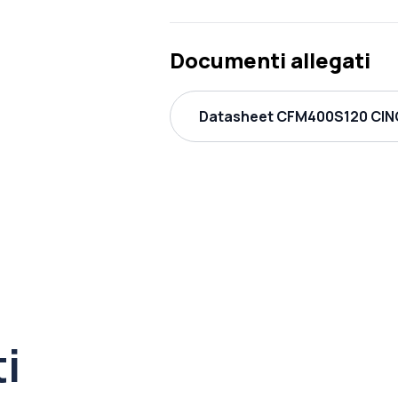
Documenti allegati
Datasheet CFM400S120 CINC
ti