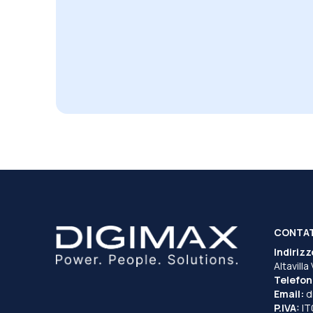
CONTA
Indirizz
Altavilla
Telefon
Email:
d
P.IVA:
I