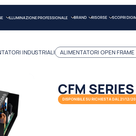
BRAND
RISORSE
SCOPRI DIGI
NE
ILLUMINAZIONE PROFESSIONALE
NTATORI INDUSTRIALI
ALIMENTATORI OPEN FRAME
CFM SERIES
DISPONIBILE SU RICHIESTA DAL 21/12/2