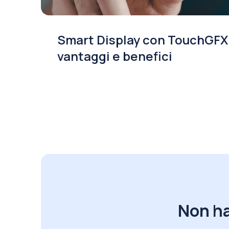
Smart Display con TouchGFX
vantaggi e benefici
Non ha