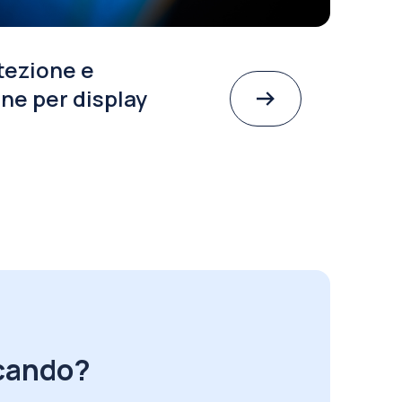
tezione e
ne per display
rcando?