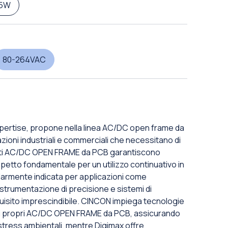
5W
80-264VAC
pertise, propone nella linea AC/DC open frame da
zioni industriali e commerciali che necessitano di
uesti AC/DC OPEN FRAME da PCB garantiscono
spetto fondamentale per un utilizzo continuativo in
olarmente indicata per applicazioni come
strumentazione di precisione e sistemi di
requisito imprescindibile. CINCON impiega tecnologie
dei propri AC/DC OPEN FRAME da PCB, assicurando
stress ambientali, mentre Digimax offre