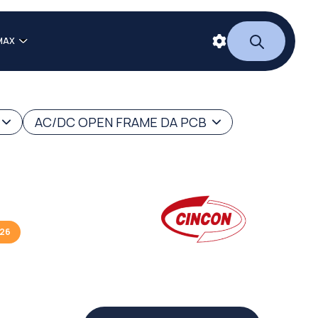
MAX
AC/DC OPEN FRAME DA PCB
026