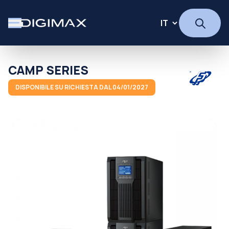
CAMP SERIES
DISPONIBILE SU RICHIESTA DAL 04/01/2027