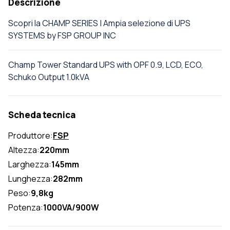
Descrizione
Scopri la CHAMP SERIES | Ampia selezione di UPS
SYSTEMS by FSP GROUP INC
Champ Tower Standard UPS with OPF 0.9, LCD, ECO,
Schuko Output 1.0kVA
Scheda tecnica
Produttore:
FSP
Altezza:
220mm
Larghezza:
145mm
Lunghezza:
282mm
Peso:
9,8kg
Potenza:
1000VA/900W