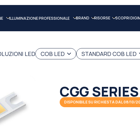
BRAND
RISORSE
SCOPRI DIGI
NE
ILLUMINAZIONE PROFESSIONALE
OLUZIONI LED
COB LED
STANDARD COB LED
CGG SERIES
DISPONIBILE SU RICHIESTA DAL 08/10/2