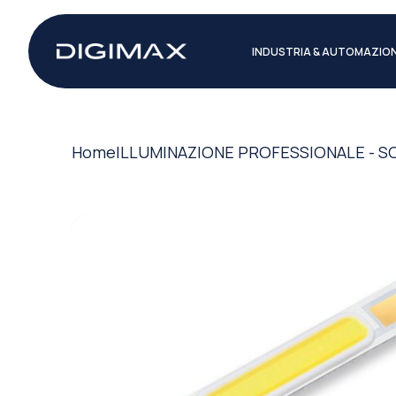
INDUSTRIA & AUTOMAZIO
Home
ILLUMINAZIONE PROFESSIONALE - S