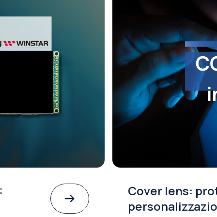
:
Cover lens: pro
personalizzazio