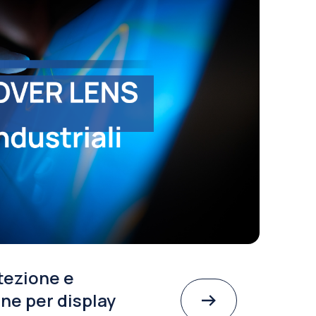
tezione e
ne per display