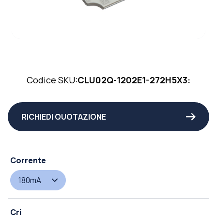
Codice SKU:
CLU02Q-1202E1-272H5X3:
RICHIEDI QUOTAZIONE
Corrente
180mA
Cri