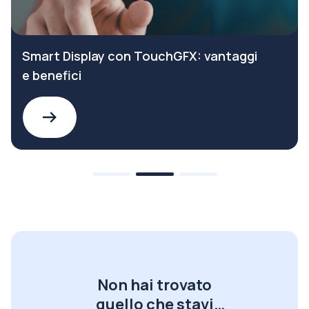
Smart Display con TouchGFX: vantaggi
e benefici
Non hai trovato
quello che stavi