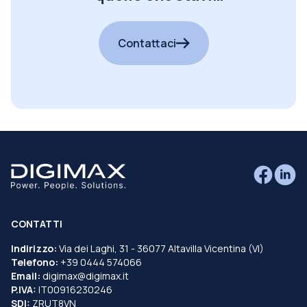
cercando?
Contattaci
CONTATTI
Indirizzo:
Via dei Laghi, 31 - 36077 Altavilla Vicentina (VI)
Telefono:
+39 0444 574066
Email:
digimax@digimax.it
P.IVA:
IT00916230246
SDI:
ZRUT8VN