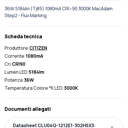
36W 5184lm (Tj85) 1080mA CRI>90 3000K MacAdam
Step2 - Flux Marking
Scheda tecnica
Produttore:
CITIZEN
Corrente:
1080mA
Cri:
CRI90
Lumen LED:
5184lm
Potenza:
36W
Temperatura Colore °K LED:
3000K
Documenti allegati
Datasheet CLU04Q-1212E1-302H5X3: