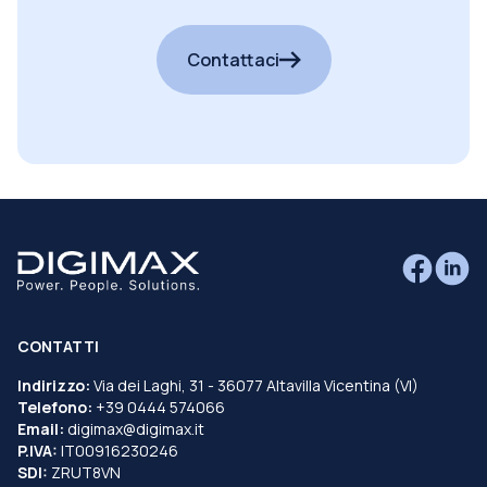
cercando?
Contattaci
CONTATTI
Indirizzo:
Via dei Laghi, 31 - 36077 Altavilla Vicentina (VI)
Telefono:
+39 0444 574066
Email:
digimax@digimax.it
P.IVA:
IT00916230246
SDI:
ZRUT8VN