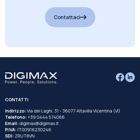
cercando?
Contattaci
CONTATTI
Indirizzo:
Via dei Laghi, 31 - 36077 Altavilla Vicentina (VI)
Telefono:
+39 0444 574066
Email:
digimax@digimax.it
P.IVA:
IT00916230246
SDI:
ZRUT8VN