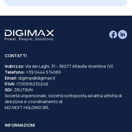
CONTATTI
Indirizzo:
Via dei Laghi, 31 - 36077 Altavilla Vicentina (VI)
Telefono:
+39 0444 574066
Email:
digimax@digimax.it
P.IVA:
IT00916230246
SDI:
ZRUT8VN
Società unipersonale, società sottoposta ad altrui attività di
direzione e coordinamento di
M2 NEXT HOLDING SRL
INFORMAZIONI