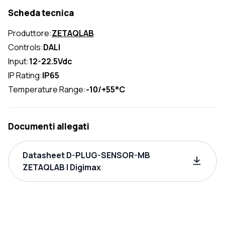
Scheda tecnica
Produttore:
ZETAQLAB
Controls:
DALI
Input:
12-22.5Vdc
IP Rating:
IP65
Temperature Range:
-10/+55°C
Documenti allegati
Datasheet D-PLUG-SENSOR-MB
ZETAQLAB | Digimax