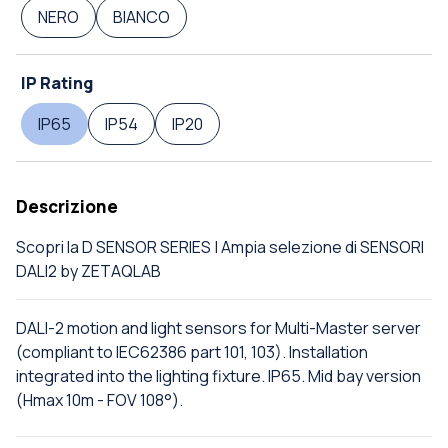
NERO
BIANCO
IP Rating
IP65
IP54
IP20
Descrizione
Scopri la D SENSOR SERIES | Ampia selezione di SENSORI
DALI2 by ZETAQLAB
DALI-2 motion and light sensors for Multi-Master server
(compliant to IEC62386 part 101, 103). Installation
integrated into the lighting fixture. IP65. Mid bay version
(Hmax 10m - FOV 108°).