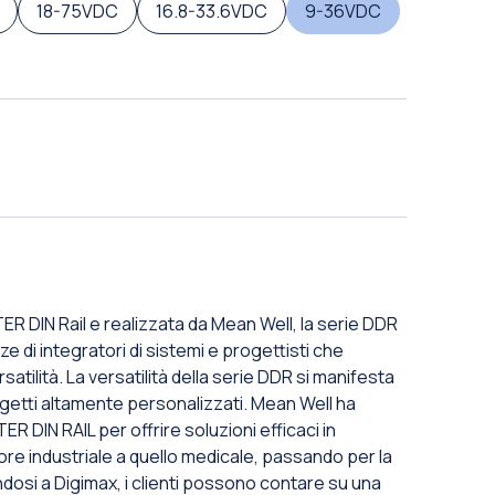
18-75VDC
16.8-33.6VDC
9-36VDC
R DIN Rail e realizzata da Mean Well, la serie DDR
 di integratori di sistemi e progettisti che
atilità. La versatilità della serie DDR si manifesta
rogetti altamente personalizzati. Mean Well ha
DIN RAIL per offrire soluzioni efficaci in
ore industriale a quello medicale, passando per la
dosi a Digimax, i clienti possono contare su una