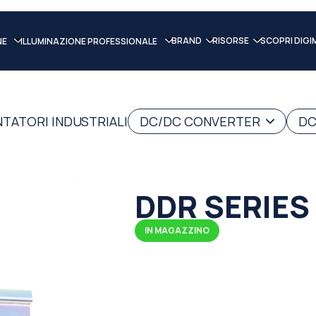
BRAND
RISORSE
SCOPRI DIGI
NE
ILLUMINAZIONE PROFESSIONALE
NTATORI INDUSTRIALI
DC/DC CONVERTER
DC
DDR SERIES
IN MAGAZZINO