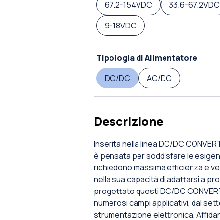
67.2-154VDC
33.6-67.2VDC
9-18VDC
Tipologia di Alimentatore
DC/DC
AC/DC
Descrizione
Inserita nella linea DC/DC CONVERTE
è pensata per soddisfare le esigenze
richiedono massima efficienza e vers
nella sua capacità di adattarsi a p
progettato questi DC/DC CONVERTER 
numerosi campi applicativi, dal sett
strumentazione elettronica. Affidan