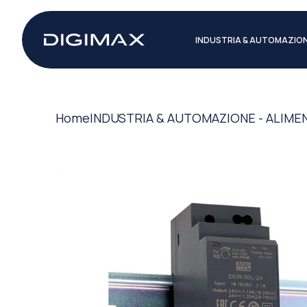
INDUSTRIA & AUTOMAZIO
Home
INDUSTRIA & AUTOMAZIONE - ALIME