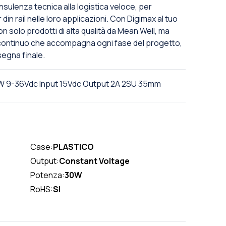
nsulenza tecnica alla logistica veloce, per
in rail nelle loro applicazioni. Con Digimax al tuo
on solo prodotti di alta qualità da Mean Well, ma
continuo che accompagna ogni fase del progetto,
nsegna finale.
0W 9-36Vdc Input 15Vdc Output 2A 2SU 35mm
Case:
PLASTICO
Output:
Constant Voltage
Potenza:
30W
RoHS:
SI