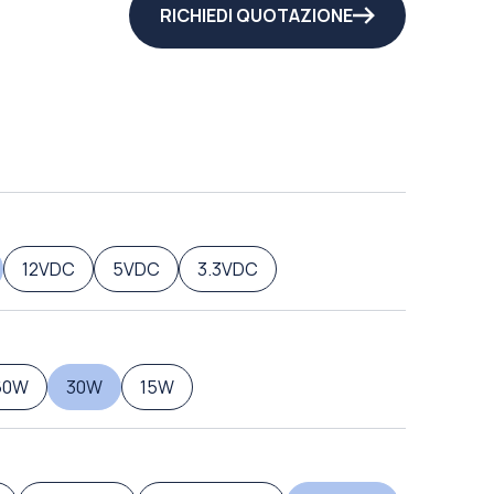
RICHIEDI QUOTAZIONE
12VDC
5VDC
3.3VDC
60W
30W
15W