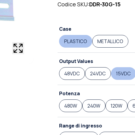
Codice SKU:
DDR-30G-15
Case
PLASTICO
METALLICO
Output Values
48VDC
24VDC
15VDC
Potenza
480W
240W
120W
Range di ingresso