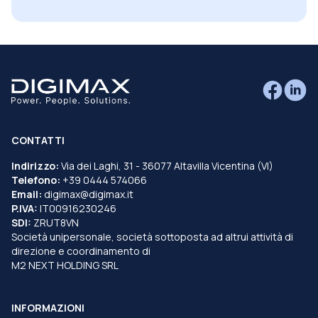
CONTATTI
Indirizzo:
Via dei Laghi, 31 - 36077 Altavilla Vicentina (VI)
Telefono:
+39 0444 574066
Email:
digimax@digimax.it
P.IVA:
IT00916230246
SDI:
ZRUT8VN
Società unipersonale, società sottoposta ad altrui attività di
direzione e coordinamento di
M2 NEXT HOLDING SRL
INFORMAZIONI