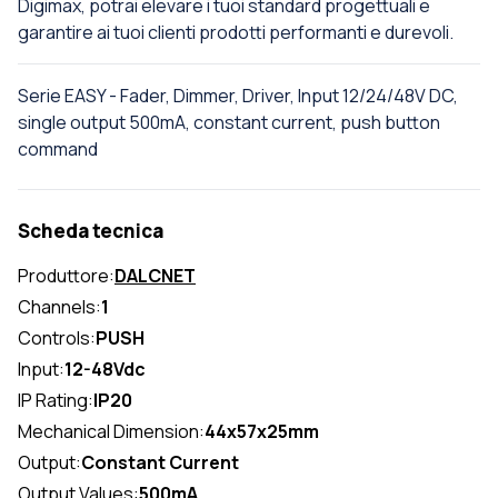
Digimax, potrai elevare i tuoi standard progettuali e
garantire ai tuoi clienti prodotti performanti e durevoli.
Serie EASY - Fader, Dimmer, Driver, Input 12/24/48V DC,
single output 500mA, constant current, push button
command
Scheda tecnica
Produttore:
DALCNET
Channels:
1
Controls:
PUSH
Input:
12-48Vdc
IP Rating:
IP20
Mechanical Dimension:
44x57x25mm
Output:
Constant Current
Output Values:
500mA