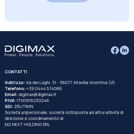
CONTATTI
Indirizzo:
Via dei Laghi, 31 - 36077 Altavilla Vicentina (VI)
Telefono:
+39 0444 574066
Email:
digimax@digimax.it
P.IVA:
IT00916230246
SDI:
ZRUT8VN
Società unipersonale, società sottoposta ad altrui attività di
direzione e coordinamento di
M2 NEXT HOLDING SRL