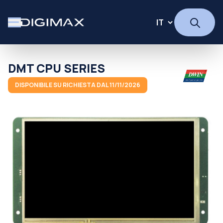
DMT CPU SERIES
DISPONIBILE SU RICHIESTA DAL 11/11/2026