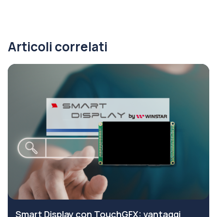
Articoli correlati
Smart Display con TouchGFX: vantaggi