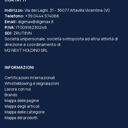
Indirizzo:
Via dei Laghi, 31 - 36077 Altavilla Vicentina (VI)
Telefono:
+39 0444 574066
Email:
digimax@digimax.it
P.IVA:
IT00916230246
SDI:
ZRUT8VN
Società unipersonale, società sottoposta ad altrui attività di
direzione e coordinamento di
M2 NEXT HOLDING SRL
INFORMAZIONI
Certificazioni Internazionali
Whistleblowing e segnalazioni
Lavora con noi
Brands
Mappa delle pagine
Mappa degli articoli
Mappa delle categorie
Mappa dei prodotti