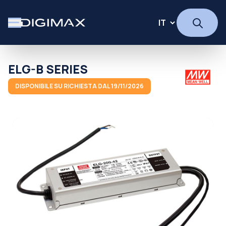
ELG-B SERIES
DISPONIBILE SU RICHIESTA DAL 19/11/2026