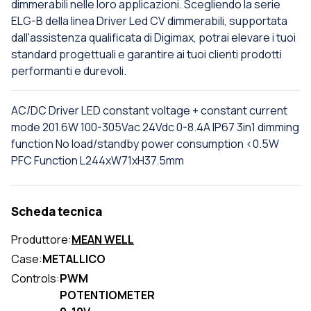
dimmerabili nelle loro applicazioni. Scegliendo la serie
ELG-B della linea Driver Led CV dimmerabili, supportata
dall'assistenza qualificata di Digimax, potrai elevare i tuoi
standard progettuali e garantire ai tuoi clienti prodotti
performanti e durevoli.
AC/DC Driver LED constant voltage + constant current
mode 201.6W 100-305Vac 24Vdc 0-8.4A IP67 3in1 dimming
function No load/standby power consumption <0.5W
PFC Function L244xW71xH37.5mm
Scheda tecnica
Produttore:
MEAN WELL
Case:
METALLICO
Controls:
PWM
POTENTIOMETER