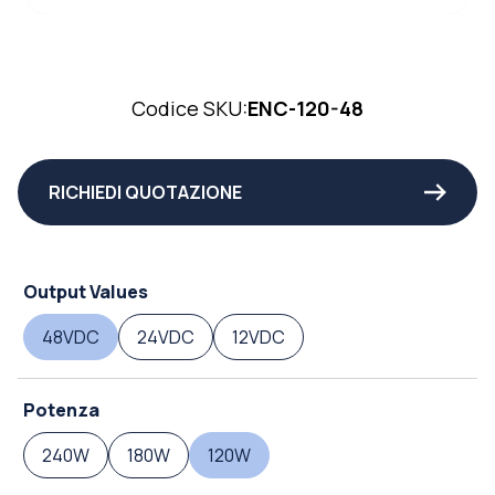
Codice SKU:
ENC-120-48
RICHIEDI QUOTAZIONE
Output Values
48VDC
24VDC
12VDC
Potenza
240W
180W
120W