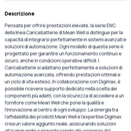
Descrizione
Pensata per offrire prestazioni elevate, la serie ENC
della linea Caricabatterie di Mean Well si distingue per la
capacità di integrarsi perfettamente in sistemi avanzati e
soluzioni di automazione. Ogni modello di questa serie è
progettato per garantire un funzionamento continuo e
sicuro, anche in condizioni operative difficili. I
Caricabatterie si adattano perfettamente a soluzioni di
automazione avanzata, offrendo prestazioni ottimali e
un ciclo di vita esteso. In collaborazione con Digimax, è
possibile ricevere supporto dedicato nella scelta dei
componenti più adatti, con la sicurezza di accedere a un
fornitore come Mean Well che pone la qualità e
l'innovazione al centro di ogni sviluppo. La sinergia tra
l'affidabilità dei prodotti Mean Well e l'expertise Digimax
crea un valore aggiunto reale, assicurando soluzioni
all'avanguardia e risposte rapide alle esigenze del