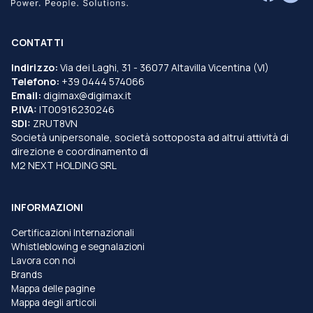
CONTATTI
Indirizzo:
Via dei Laghi, 31 - 36077 Altavilla Vicentina (VI)
Telefono:
+39 0444 574066
Email:
digimax@digimax.it
P.IVA:
IT00916230246
SDI:
ZRUT8VN
Società unipersonale, società sottoposta ad altrui attività di
direzione e coordinamento di
M2 NEXT HOLDING SRL
INFORMAZIONI
Certificazioni Internazionali
Whistleblowing e segnalazioni
Lavora con noi
Brands
Mappa delle pagine
Mappa degli articoli