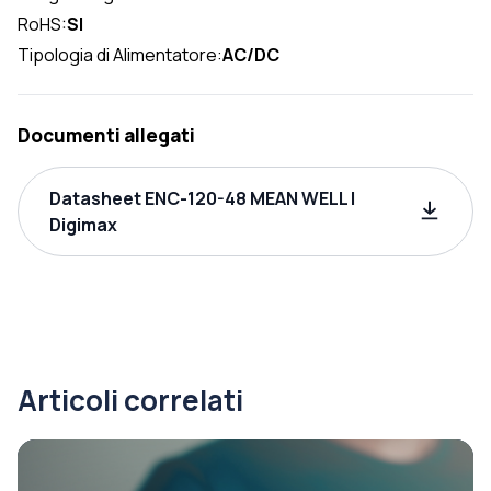
RoHS:
SI
Tipologia di Alimentatore:
AC/DC
Documenti allegati
Datasheet ENC-120-48 MEAN WELL |
Digimax
Articoli correlati