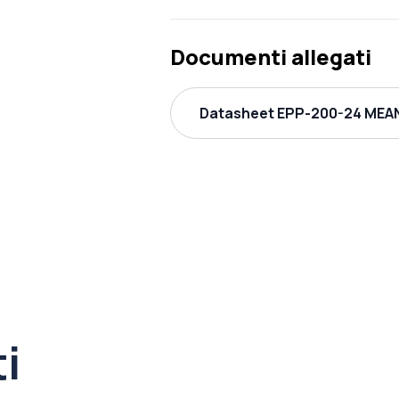
Documenti allegati
Datasheet EPP-200-24 MEAN
ti