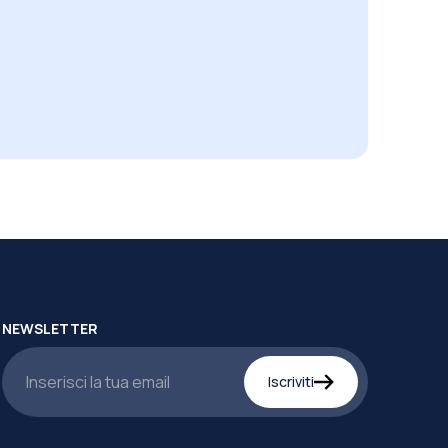
NEWSLETTER
Iscriviti