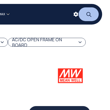
MAX
AC/DC OPEN FRAME ON
BOARD