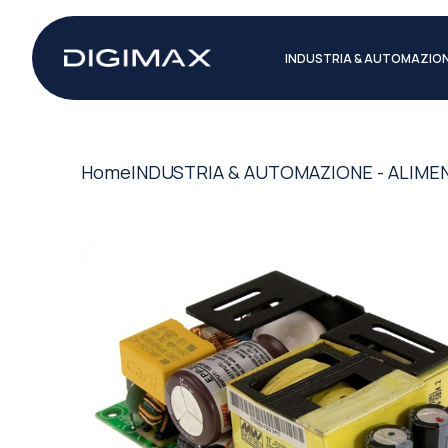
INDUSTRIA & AUTOMAZIO
Home
INDUSTRIA & AUTOMAZIONE - ALIME