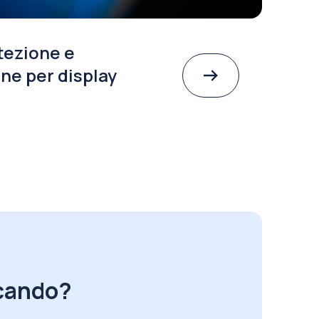
tezione e
ne per display
rcando?