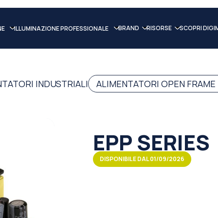
BRAND
RISORSE
SCOPRI DIGI
NE
ILLUMINAZIONE PROFESSIONALE
NTATORI INDUSTRIALI
ALIMENTATORI OPEN FRAME
EPP SERIES
DISPONIBILE DAL 01/09/2026