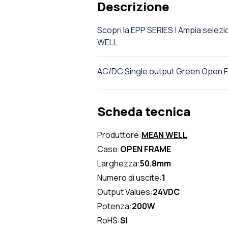
Descrizione
Scopri la EPP SERIES | Ampia sel
WELL
AC/DC Single output Green Open 
Scheda tecnica
Produttore:
MEAN WELL
Case:
OPEN FRAME
Larghezza:
50.8mm
Numero di uscite:
1
Output Values:
24VDC
Potenza:
200W
RoHS:
SI