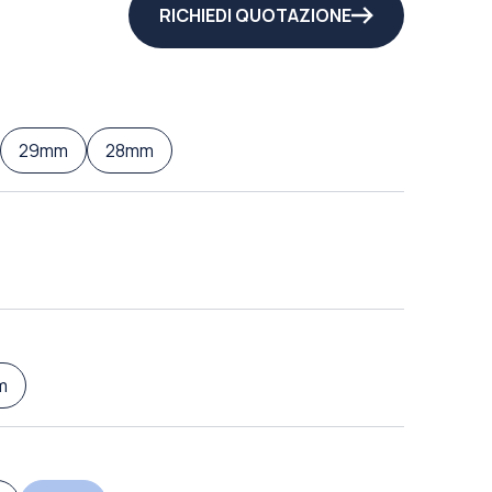
RICHIEDI QUOTAZIONE
29mm
28mm
m