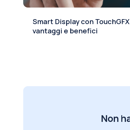
Smart Display con TouchGFX
vantaggi e benefici
Non ha