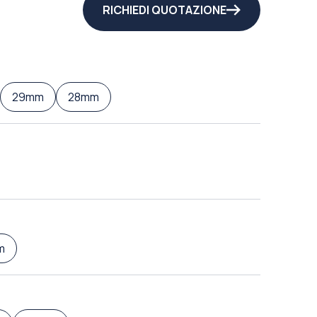
RICHIEDI QUOTAZIONE
29mm
28mm
m