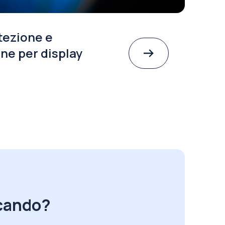
tezione e
ne per display
rcando?