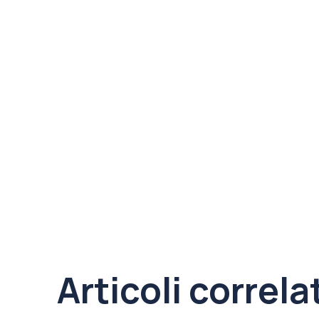
Articoli correla