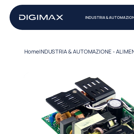
INDUSTRIA & AUTOMAZIO
Home
INDUSTRIA & AUTOMAZIONE - ALIME