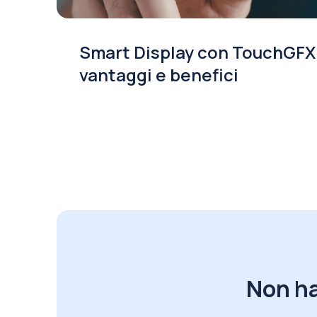
Smart Display con TouchGFX
vantaggi e benefici
Non ha