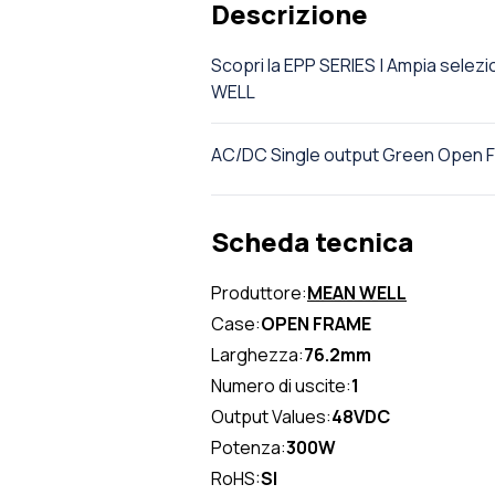
Descrizione
Scopri la EPP SERIES | Ampia sel
WELL
AC/DC Single output Green Open 
Scheda tecnica
Produttore:
MEAN WELL
Case:
OPEN FRAME
Larghezza:
76.2mm
Numero di uscite:
1
Output Values:
48VDC
Potenza:
300W
RoHS:
SI