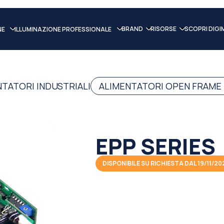
BRAND
RISORSE
SCOPRI DIGI
NE
ILLUMINAZIONE PROFESSIONALE
NTATORI INDUSTRIALI
ALIMENTATORI OPEN FRAME
EPP SERIES
DISPONIBILE SU RICHIESTA DAL 19/11/20