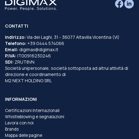
CONTATTI
Indirizzo:
Via dei Laghi, 31 - 36077 Altavilla Vicentina (VI)
Telefono:
+39 0444 574066
Email:
digimax@digimax.it
P.IVA:
IT00916230246
SDI:
ZRUT8VN
Società unipersonale, società sottoposta ad altrui attività di
direzione e coordinamento di
M2 NEXT HOLDING SRL
INFORMAZIONI
Certificazioni Internazionali
Whistleblowing e segnalazioni
Lavora con noi
Brands
Mappa delle pagine