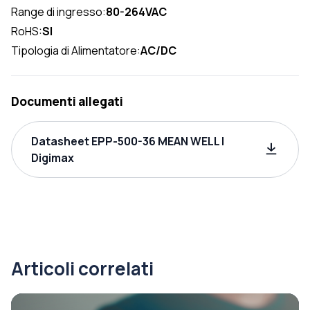
Range di ingresso:
80-264VAC
RoHS:
SI
Tipologia di Alimentatore:
AC/DC
Documenti allegati
Datasheet EPP-500-36 MEAN WELL |
Digimax
Articoli correlati