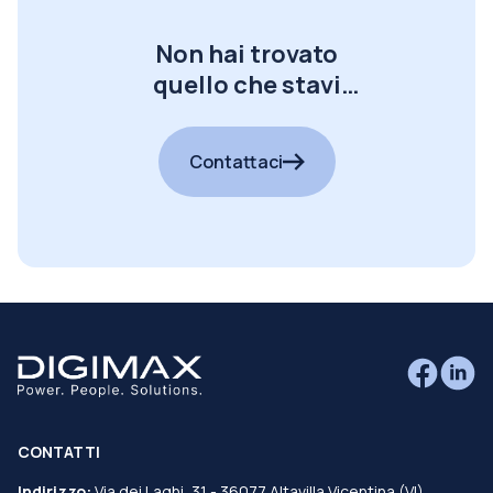
Non hai trovato
quello che stavi
cercando?
Contattaci
CONTATTI
Indirizzo:
Via dei Laghi, 31 - 36077 Altavilla Vicentina (VI)