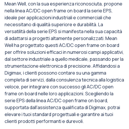
Mean Well, con la sua esperienza riconosciuta, propone
nella linea AC/DC open frame on board la serie EPS,
ideale per applicazioni industriali e commerciali che
necessitano di qualità superiore e durabilità. La
versatilità della serie EPS si manifesta nella sua capacità
di adattarsi a progetti altamente personalizzati. Mean
Well ha progettato questi AC/DC open frame on board
per offrire soluzioni efficaci in numerosi campi applicativi,
dal settore industriale a quello medicale, passando per la
strumentazione elettronica di precisione. Affidandosi a
Digimax, i clienti possono contare su una gamma
completa di servizi, dalla consulenza tecnica alla logistica
veloce, per integrare con successo gli AC/DC open
frame on board nelle loro applicazioni. Scegliendo la
serie EPS della linea AC/DC open frame on board,
supportata dall'assistenza qualificata di Digimax, potrai
elevare i tuoi standard progettuali e garantire ai tuoi
clienti prodotti performanti e durevoli.