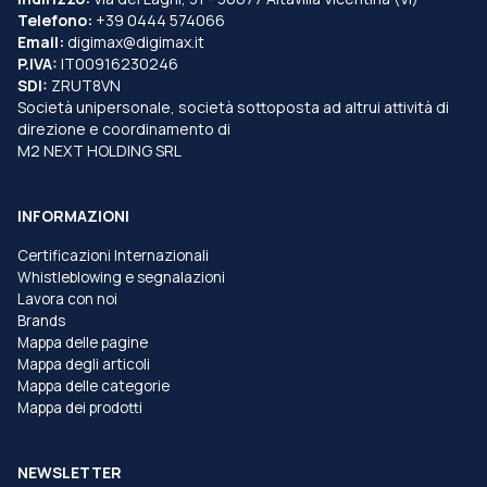
Telefono:
+39 0444 574066
Email:
digimax@digimax.it
P.IVA:
IT00916230246
SDI:
ZRUT8VN
Società unipersonale, società sottoposta ad altrui attività di
direzione e coordinamento di
M2 NEXT HOLDING SRL
INFORMAZIONI
Certificazioni Internazionali
Whistleblowing e segnalazioni
Lavora con noi
Brands
Mappa delle pagine
Mappa degli articoli
Mappa delle categorie
Mappa dei prodotti
NEWSLETTER