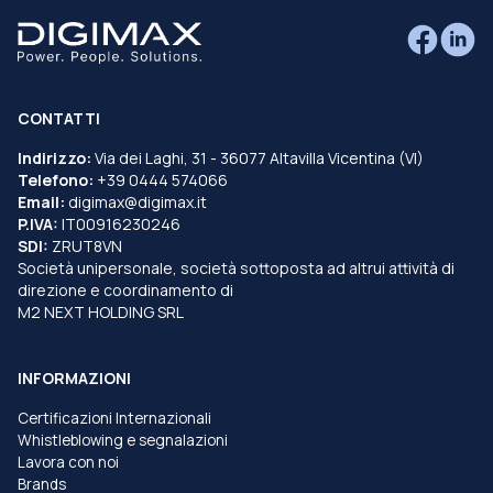
CONTATTI
Indirizzo:
Via dei Laghi, 31 - 36077 Altavilla Vicentina (VI)
Telefono:
+39 0444 574066
Email:
digimax@digimax.it
P.IVA:
IT00916230246
SDI:
ZRUT8VN
Società unipersonale, società sottoposta ad altrui attività di
direzione e coordinamento di
M2 NEXT HOLDING SRL
INFORMAZIONI
Certificazioni Internazionali
Whistleblowing e segnalazioni
Lavora con noi
Brands