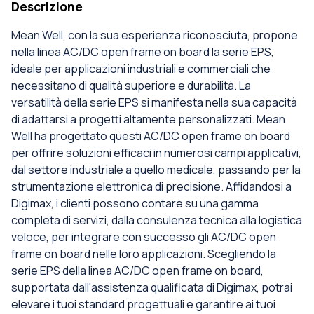
Descrizione
Mean Well, con la sua esperienza riconosciuta, propone
nella linea AC/DC open frame on board la serie EPS,
ideale per applicazioni industriali e commerciali che
necessitano di qualità superiore e durabilità. La
versatilità della serie EPS si manifesta nella sua capacità
di adattarsi a progetti altamente personalizzati. Mean
Well ha progettato questi AC/DC open frame on board
per offrire soluzioni efficaci in numerosi campi applicativi,
dal settore industriale a quello medicale, passando per la
strumentazione elettronica di precisione. Affidandosi a
Digimax, i clienti possono contare su una gamma
completa di servizi, dalla consulenza tecnica alla logistica
veloce, per integrare con successo gli AC/DC open
frame on board nelle loro applicazioni. Scegliendo la
serie EPS della linea AC/DC open frame on board,
supportata dall'assistenza qualificata di Digimax, potrai
elevare i tuoi standard progettuali e garantire ai tuoi