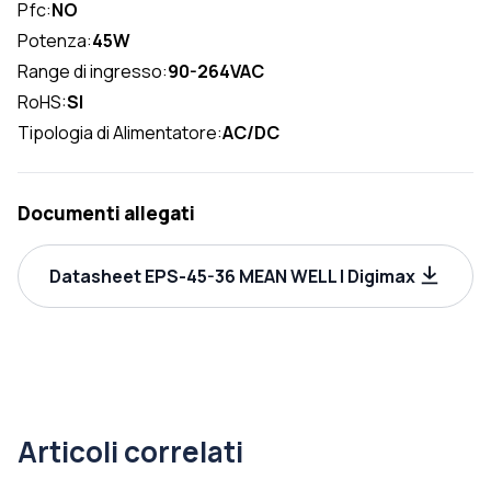
Pfc:
NO
Potenza:
45W
Range di ingresso:
90-264VAC
RoHS:
SI
Tipologia di Alimentatore:
AC/DC
Documenti allegati
Datasheet EPS-45-36 MEAN WELL | Digimax
Articoli correlati