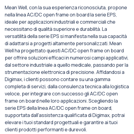
Mean Well, con la sua esperienza riconosciuta, propone
nella linea AC/DC open frame on board la serie EPS,
ideale per applicazioni industriali e commerciali che
necessitano di qualità superiore e durabilità. La
versatilità della serie EPS si manifesta nella sua capacità
di adattarsi a progetti altamente personalizzati. Mean
Well ha progettato questi AC/DC open frame on board
per offrire soluzioni efficaci in numerosi campi applicativi,
dal settore industriale a quello medicale, passando per la
strumentazione elettronica di precisione. Affidandosi a
Digimax, i clienti possono contare su una gamma
completa di servizi, dalla consulenza tecnica alla logistica
veloce, per integrare con successo gli AC/DC open
frame on board nelle loro applicazioni. Scegliendo la
serie EPS della linea AC/DC open frame on board,
supportata dall'assistenza qualificata di Digimax, potrai
elevare i tuoi standard progettuali e garantire ai tuoi
clienti prodotti performanti e durevoli.