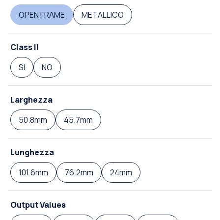
OPEN FRAME
METALLICO
Class II
SI
NO
Larghezza
50.8mm
45.7mm
Lunghezza
101.6mm
76.2mm
24mm
Output Values