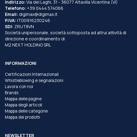
Indirizzo:
Via dei Laghi, 31 - 36077 Altavilla Vicentina (VI)
Telefono:
+39 0444 574066
Email:
digimax@digimax.it
P.IVA:
IT00916230246
SDI:
ZRUT8VN
Società unipersonale, società sottoposta ad altrui attività di
direzione e coordinamento di
M2 NEXT HOLDING SRL
INFORMAZIONI
Certificazioni Internazionali
Whistleblowing e segnalazioni
Lavora con noi
Brands
Mappa delle pagine
Mappa degli articoli
Mappa delle categorie
Mappa dei prodotti
NEWSLETTER