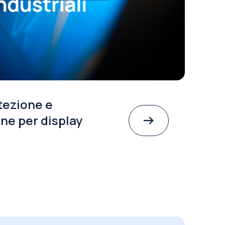
tezione e
ne per display