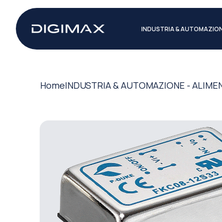
INDUSTRIA & AUTOMAZIO
Home
INDUSTRIA & AUTOMAZIONE - ALIME