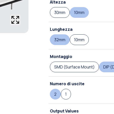
Altezza
30mm
10mm
Lunghezza
32mm
10mm
Montaggio
SMD (Surface Mount)
DIP (
Numero di uscite
2
1
Output Values