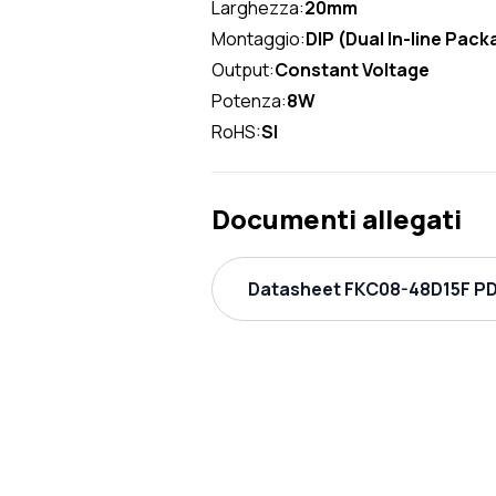
Larghezza:
20mm
Montaggio:
DIP (Dual In-line Pack
Output:
Constant Voltage
Potenza:
8W
RoHS:
SI
Documenti allegati
Datasheet FKC08-48D15F PD