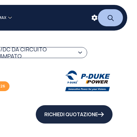
MAX
/DC DA CIRCUITO
AMPATO
026
RICHIEDI QUOTAZIONE