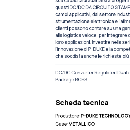
sua capacità di adattarsi a proget
questi DC/DC DA CIRCUITO STAMPATO
campi applicativi, dal settore indus
strumentazione elettronica e l'alim
clienti possono contare su una gam
alla logistica veloce, per integrar
loro applicazioni. Investire nella se
l'innovazione di P-DUKE e la compete
che soddisfa anche le richieste più
DC/DC Converter Regulated Dual 
Package ROHS
Scheda tecnica
Produttore:
P-DUKE TECHNOLOG
Case:
METALLICO