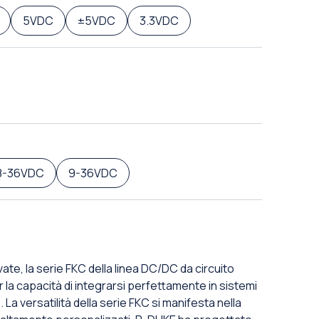
5VDC
±5VDC
3.3VDC
8-36VDC
9-36VDC
ate, la serie FKC della linea DC/DC da circuito
 la capacità di integrarsi perfettamente in sistemi
La versatilità della serie FKC si manifesta nella