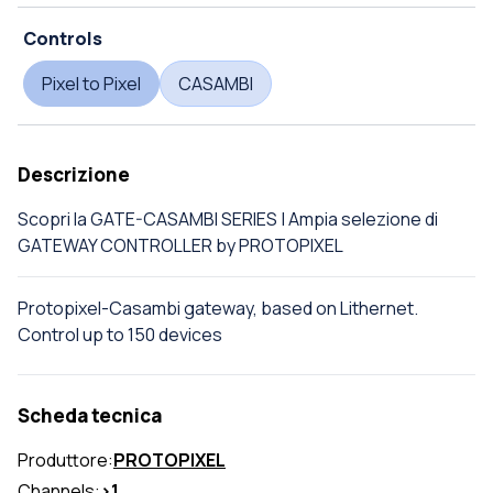
Controls
Pixel to Pixel
CASAMBI
Descrizione
Scopri la GATE-CASAMBI SERIES | Ampia selezione di
GATEWAY CONTROLLER by PROTOPIXEL
Protopixel-Casambi gateway, based on Lithernet.
Control up to 150 devices
Scheda tecnica
Produttore:
PROTOPIXEL
Channels:
>1