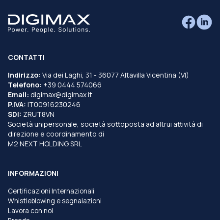
CONTATTI
Indirizzo:
Via dei Laghi, 31 - 36077 Altavilla Vicentina (VI)
Telefono:
+39 0444 574066
Email:
digimax@digimax.it
P.IVA:
IT00916230246
SDI:
ZRUT8VN
Società unipersonale, società sottoposta ad altrui attività di
direzione e coordinamento di
M2 NEXT HOLDING SRL
INFORMAZIONI
Certificazioni Internazionali
Whistleblowing e segnalazioni
Lavora con noi