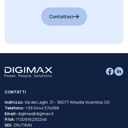
cercando?
Contattaci
CONTATTI
Indirizzo:
Via dei Laghi, 31 - 36077 Altavilla Vicentina (VI)
Telefono:
+39 0444 574066
Email:
digimax@digimax.it
P.IVA:
IT00916230246
SDI:
ZRUT8VN