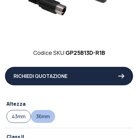
Codice SKU:
GP25B13D-R1B
RICHIEDI QUOTAZIONE
Altezza
43mm
36mm
Class II