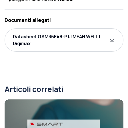
Documenti allegati
Datasheet GSM36E48-P1J MEAN WELL |
Digimax
Articoli correlati