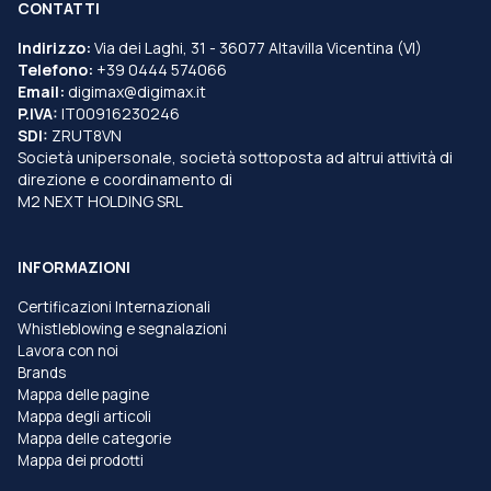
CONTATTI
Indirizzo:
Via dei Laghi, 31 - 36077 Altavilla Vicentina (VI)
Telefono:
+39 0444 574066
Email:
digimax@digimax.it
P.IVA:
IT00916230246
SDI:
ZRUT8VN
Società unipersonale, società sottoposta ad altrui attività di
direzione e coordinamento di
M2 NEXT HOLDING SRL
INFORMAZIONI
Certificazioni Internazionali
Whistleblowing e segnalazioni
Lavora con noi
Brands
Mappa delle pagine
Mappa degli articoli
Mappa delle categorie
Mappa dei prodotti