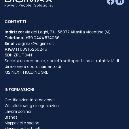
CONTATTI
Indirizzo:
Via dei Laghi, 31 - 36077 Altavilla Vicentina (VI)
Telefono:
+39 0444 574066
Email:
digimax@digimax.it
P.IVA:
IT00916230246
SDI:
ZRUT8VN
Società unipersonale, società sottoposta ad altrui attività di
direzione e coordinamento di
M2 NEXT HOLDING SRL
INFORMAZIONI
Certificazioni Internazionali
Whistleblowing e segnalazioni
Lavora con noi
Brands
Mappa delle pagine
Mappa degli articoli