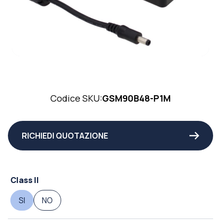
Codice SKU:
GSM90B48-P1M
RICHIEDI QUOTAZIONE
Class II
SI
NO