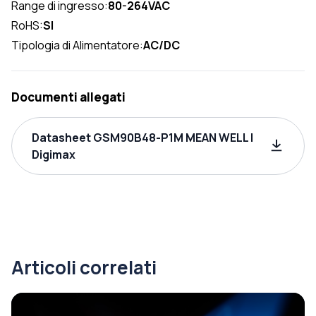
Range di ingresso:
80-264VAC
RoHS:
SI
Tipologia di Alimentatore:
AC/DC
Documenti allegati
Datasheet GSM90B48-P1M MEAN WELL |
Digimax
Articoli correlati