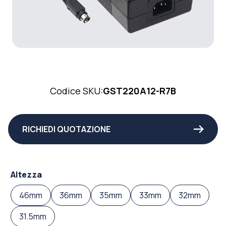
Codice SKU:
GST220A12-R7B
RICHIEDI QUOTAZIONE
Altezza
46mm
36mm
35mm
33mm
32mm
31.5mm