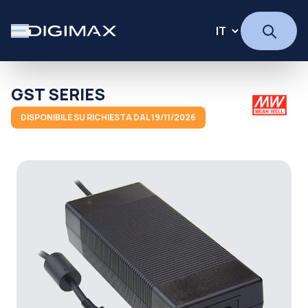
GST SERIES
DISPONIBILE SU RICHIESTA DAL 19/11/2026