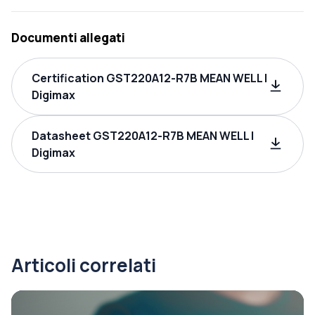
Documenti allegati
Certification GST220A12-R7B MEAN WELL |
Digimax
Datasheet GST220A12-R7B MEAN WELL |
Digimax
Articoli correlati