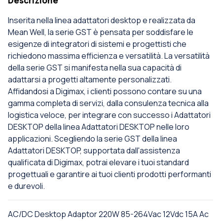
Descrizione
Inserita nella linea adattatori desktop e realizzata da
Mean Well, la serie GST è pensata per soddisfare le
esigenze di integratori di sistemi e progettisti che
richiedono massima efficienza e versatilità. La versatilità
della serie GST si manifesta nella sua capacità di
adattarsi a progetti altamente personalizzati.
Affidandosi a Digimax, i clienti possono contare su una
gamma completa di servizi, dalla consulenza tecnica alla
logistica veloce, per integrare con successo i Adattatori
DESKTOP della linea Adattatori DESKTOP nelle loro
applicazioni. Scegliendo la serie GST della linea
Adattatori DESKTOP, supportata dall'assistenza
qualificata di Digimax, potrai elevare i tuoi standard
progettuali e garantire ai tuoi clienti prodotti performanti
e durevoli.
AC/DC Desktop Adaptor 220W 85-264Vac 12Vdc 15A Ac