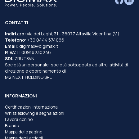
CONTATTI
Indirizzo:
Via dei Laghi, 31 - 36077 Altavilla Vicentina (VI)
Telefono:
+39 0444 574066
Email:
digimax@digimax.it
P.IVA:
IT00916230246
SDI:
ZRUT8VN
Società unipersonale, società sottoposta ad altrui attività di
direzione e coordinamento di
M2 NEXT HOLDING SRL
INFORMAZIONI
Certificazioni Internazionali
Whistleblowing e segnalazioni
Lavora con noi
Brands
Mappa delle pagine
Mappa degli articoli