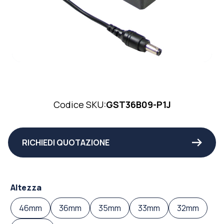
Codice SKU:
GST36B09-P1J
RICHIEDI QUOTAZIONE
Altezza
46mm
36mm
35mm
33mm
32mm