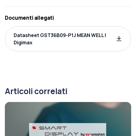
Documenti allegati
Datasheet GST36B09-P1J MEAN WELL |
Digimax
Articoli correlati