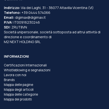
Indirizzo:
Via dei Laghi, 31 - 36077 Altavilla Vicentina (VI)
Telefono:
+39 0444 574066
Email:
digimax@digimax.it
P.IVA:
IT00916230246
SDI:
ZRUT8VN
Società unipersonale, società sottoposta ad altrui attività di
direzione e coordinamento di
M2 NEXT HOLDING SRL
INFORMAZIONI
Certificazioni Internazionali
Whistleblowing e segnalazioni
Lavora con noi
Brands
Mappa delle pagine
Mappa degli articoli
Mappa delle categorie
Mappa dei prodotti