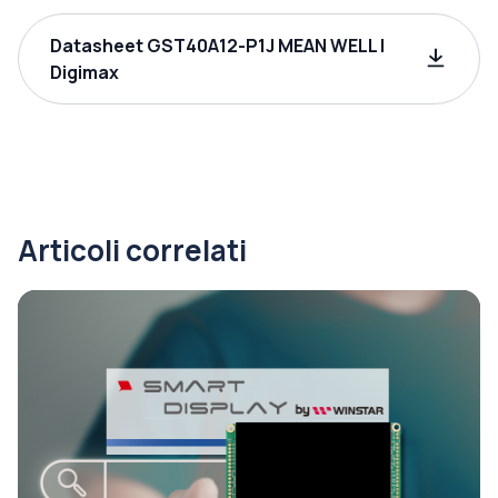
Datasheet GST40A12-P1J MEAN WELL |
Digimax
Articoli correlati