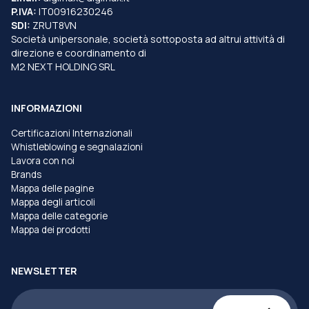
P.IVA:
IT00916230246
SDI:
ZRUT8VN
Società unipersonale, società sottoposta ad altrui attività di
direzione e coordinamento di
M2 NEXT HOLDING SRL
INFORMAZIONI
Certificazioni Internazionali
Whistleblowing e segnalazioni
Lavora con noi
Brands
Mappa delle pagine
Mappa degli articoli
Mappa delle categorie
Mappa dei prodotti
NEWSLETTER