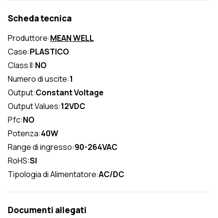
Scheda tecnica
Produttore:
MEAN WELL
Case:
PLASTICO
Class II:
NO
Numero di uscite:
1
Output:
Constant Voltage
Output Values:
12VDC
Pfc:
NO
Potenza:
40W
Range di ingresso:
90-264VAC
RoHS:
SI
Tipologia di Alimentatore:
AC/DC
Documenti allegati