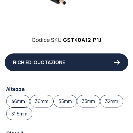
Codice SKU:
GST40A12-P1J
RICHIEDI QUOTAZIONE
Altezza
46mm
36mm
35mm
33mm
32mm
31.5mm