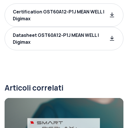
Certification GST60A12-P1J MEAN WELL |
Digimax
Datasheet GST60A12-P1J MEAN WELL |
Digimax
Articoli correlati