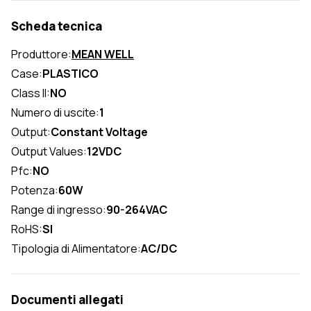
Scheda tecnica
Produttore:
MEAN WELL
Case:
PLASTICO
Class II:
NO
Numero di uscite:
1
Output:
Constant Voltage
Output Values:
12VDC
Pfc:
NO
Potenza:
60W
Range di ingresso:
90-264VAC
RoHS:
SI
Tipologia di Alimentatore:
AC/DC
Documenti allegati