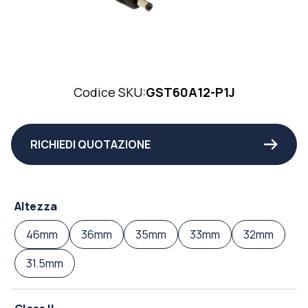
Codice SKU:
GST60A12-P1J
RICHIEDI QUOTAZIONE
Altezza
46mm
36mm
35mm
33mm
32mm
31.5mm