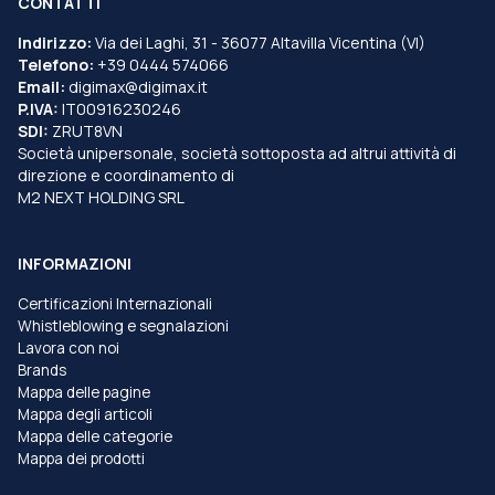
CONTATTI
Indirizzo:
Via dei Laghi, 31 - 36077 Altavilla Vicentina (VI)
Telefono:
+39 0444 574066
Email:
digimax@digimax.it
P.IVA:
IT00916230246
SDI:
ZRUT8VN
Società unipersonale, società sottoposta ad altrui attività di
direzione e coordinamento di
M2 NEXT HOLDING SRL
INFORMAZIONI
Certificazioni Internazionali
Whistleblowing e segnalazioni
Lavora con noi
Brands
Mappa delle pagine
Mappa degli articoli
Mappa delle categorie
Mappa dei prodotti