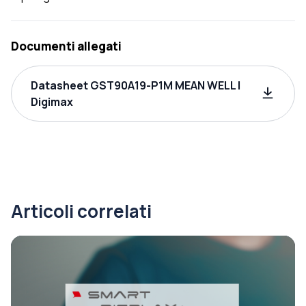
Documenti allegati
Datasheet GST90A19-P1M MEAN WELL |
Digimax
Articoli correlati