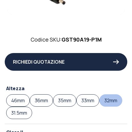
Codice SKU:
GST90A19-P1M
RICHIEDI QUOTAZIONE
Altezza
46mm
36mm
35mm
33mm
32mm
31.5mm