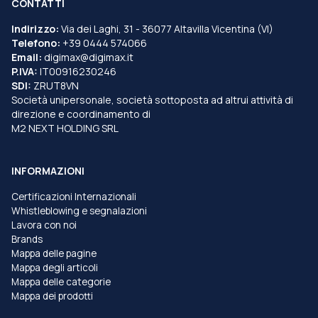
CONTATTI
Indirizzo:
Via dei Laghi, 31 - 36077 Altavilla Vicentina (VI)
Telefono:
+39 0444 574066
Email:
digimax@digimax.it
P.IVA:
IT00916230246
SDI:
ZRUT8VN
Società unipersonale, società sottoposta ad altrui attività di
direzione e coordinamento di
M2 NEXT HOLDING SRL
INFORMAZIONI
Certificazioni Internazionali
Whistleblowing e segnalazioni
Lavora con noi
Brands
Mappa delle pagine
Mappa degli articoli
Mappa delle categorie
Mappa dei prodotti