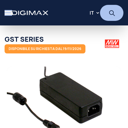
GST SERIES
DISPONIBILE SU RICHIESTA DAL 19/11/2026