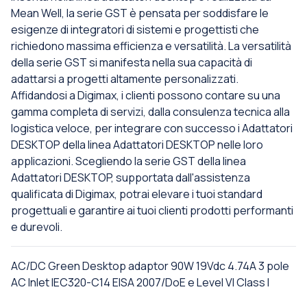
Mean Well, la serie GST è pensata per soddisfare le
esigenze di integratori di sistemi e progettisti che
richiedono massima efficienza e versatilità. La versatilità
della serie GST si manifesta nella sua capacità di
adattarsi a progetti altamente personalizzati.
Affidandosi a Digimax, i clienti possono contare su una
gamma completa di servizi, dalla consulenza tecnica alla
logistica veloce, per integrare con successo i Adattatori
DESKTOP della linea Adattatori DESKTOP nelle loro
applicazioni. Scegliendo la serie GST della linea
Adattatori DESKTOP, supportata dall'assistenza
qualificata di Digimax, potrai elevare i tuoi standard
progettuali e garantire ai tuoi clienti prodotti performanti
e durevoli.
AC/DC Green Desktop adaptor 90W 19Vdc 4.74A 3 pole
AC Inlet IEC320-C14 EISA 2007/DoE e Level VI Class I