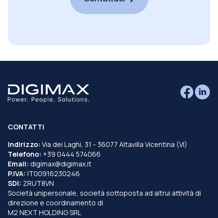
CONTATTI
Indirizzo:
Via dei Laghi, 31 - 36077 Altavilla Vicentina (VI)
Telefono:
+39 0444 574066
Email:
digimax@digimax.it
P.IVA:
IT00916230246
SDI:
ZRUT8VN
Società unipersonale, società sottoposta ad altrui attività di
direzione e coordinamento di
M2 NEXT HOLDING SRL