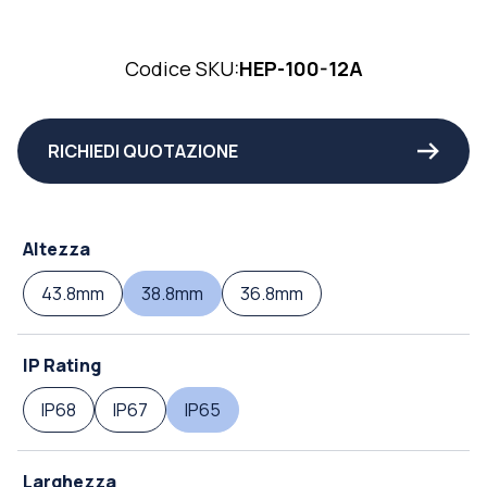
Codice SKU:
HEP-100-12A
RICHIEDI QUOTAZIONE
Altezza
43.8mm
38.8mm
36.8mm
IP Rating
IP68
IP67
IP65
Larghezza