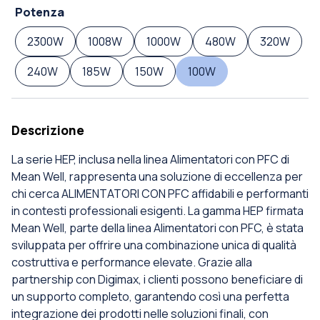
Potenza
2300W
1008W
1000W
480W
320W
240W
185W
150W
100W
Descrizione
La serie HEP, inclusa nella linea Alimentatori con PFC di
Mean Well, rappresenta una soluzione di eccellenza per
chi cerca ALIMENTATORI CON PFC affidabili e performanti
in contesti professionali esigenti. La gamma HEP firmata
Mean Well, parte della linea Alimentatori con PFC, è stata
sviluppata per offrire una combinazione unica di qualità
costruttiva e performance elevate. Grazie alla
partnership con Digimax, i clienti possono beneficiare di
un supporto completo, garantendo così una perfetta
integrazione dei prodotti nelle soluzioni finali, con