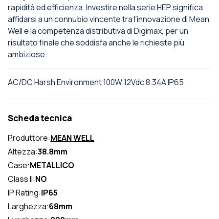
rapidità ed efficienza. Investire nella serie HEP significa
affidarsi a un connubio vincente tra l'innovazione di Mean
Well e la competenza distributiva di Digimax, per un
risultato finale che soddisfa anche le richieste più
ambiziose.
AC/DC Harsh Environment 100W 12Vdc 8.34A IP65
Scheda tecnica
Produttore:
MEAN WELL
Altezza:
38.8mm
Case:
METALLICO
Class II:
NO
IP Rating:
IP65
Larghezza:
68mm