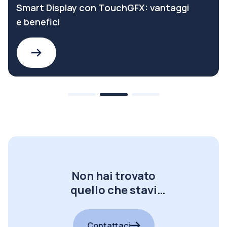
Smart Display con TouchGFX: vantaggi
e benefici
Non hai trovato
quello che stavi
cercando?
Contattaci