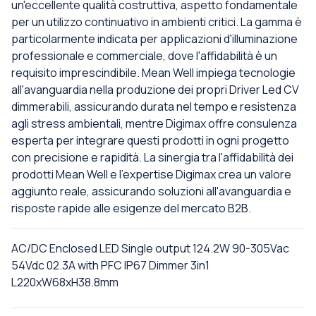
un'eccellente qualità costruttiva, aspetto fondamentale
per un utilizzo continuativo in ambienti critici. La gamma è
particolarmente indicata per applicazioni d'illuminazione
professionale e commerciale, dove l'affidabilità è un
requisito imprescindibile. Mean Well impiega tecnologie
all'avanguardia nella produzione dei propri Driver Led CV
dimmerabili, assicurando durata nel tempo e resistenza
agli stress ambientali, mentre Digimax offre consulenza
esperta per integrare questi prodotti in ogni progetto
con precisione e rapidità. La sinergia tra l'affidabilità dei
prodotti Mean Well e l'expertise Digimax crea un valore
aggiunto reale, assicurando soluzioni all'avanguardia e
risposte rapide alle esigenze del mercato B2B.
AC/DC Enclosed LED Single output 124.2W 90-305Vac
54Vdc 02.3A with PFC IP67 Dimmer 3in1
L220xW68xH38.8mm