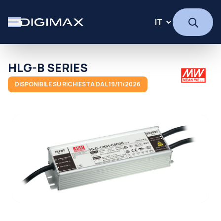
HLG-B SERIES
DISPONIBILE SU RICHIESTA DAL 19/11/2026