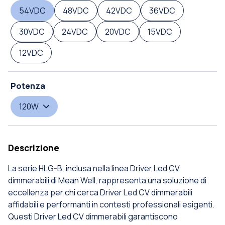
54VDC
48VDC
42VDC
36VDC
30VDC
24VDC
20VDC
15VDC
12VDC
Potenza
120W
Descrizione
La serie HLG-B, inclusa nella linea Driver Led CV
dimmerabili di Mean Well, rappresenta una soluzione di
eccellenza per chi cerca Driver Led CV dimmerabili
affidabili e performanti in contesti professionali esigenti.
Questi Driver Led CV dimmerabili garantiscono