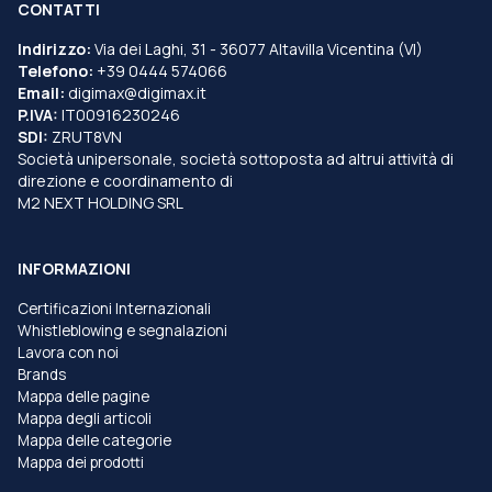
CONTATTI
Indirizzo:
Via dei Laghi, 31 - 36077 Altavilla Vicentina (VI)
Telefono:
+39 0444 574066
Email:
digimax@digimax.it
P.IVA:
IT00916230246
SDI:
ZRUT8VN
Società unipersonale, società sottoposta ad altrui attività di
direzione e coordinamento di
M2 NEXT HOLDING SRL
INFORMAZIONI
Certificazioni Internazionali
Whistleblowing e segnalazioni
Lavora con noi
Brands
Mappa delle pagine
Mappa degli articoli
Mappa delle categorie
Mappa dei prodotti