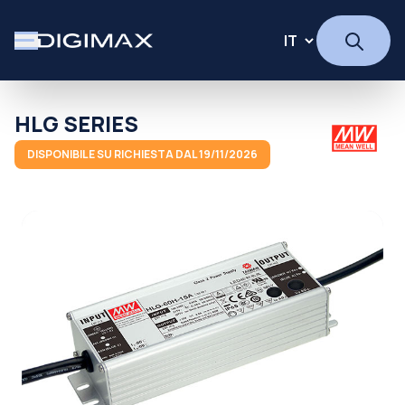
HLG SERIES
DISPONIBILE SU RICHIESTA DAL 19/11/2026