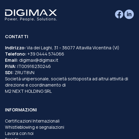
CONTATTI
Indirizzo:
Via dei Laghi, 31 - 36077 Altavilla Vicentina (VI)
Telefono:
+39 0444 574066
Email:
digimax@digimax.it
P.IVA:
IT00916230246
SDI:
ZRUT8VN
Società unipersonale, società sottoposta ad altrui attività di
direzione e coordinamento di
M2 NEXT HOLDING SRL
INFORMAZIONI
Certificazioni Internazionali
Whistleblowing e segnalazioni
Lavora con noi