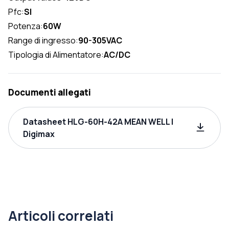
Pfc:
SI
Potenza:
60W
Range di ingresso:
90-305VAC
Tipologia di Alimentatore:
AC/DC
Documenti allegati
Datasheet HLG-60H-42A MEAN WELL |
Digimax
Articoli correlati