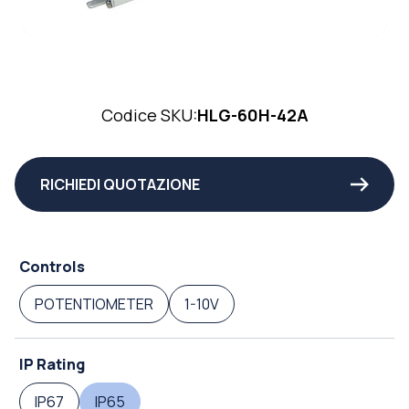
Codice SKU:
HLG-60H-42A
RICHIEDI QUOTAZIONE
Controls
POTENTIOMETER
1-10V
IP Rating
IP67
IP65