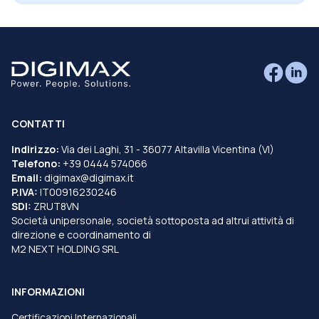
CONTATTI
Indirizzo:
Via dei Laghi, 31 - 36077 Altavilla Vicentina (VI)
Telefono:
+39 0444 574066
Email:
digimax@digimax.it
P.IVA:
IT00916230246
SDI:
ZRUT8VN
Società unipersonale, società sottoposta ad altrui attività di
direzione e coordinamento di
M2 NEXT HOLDING SRL
INFORMAZIONI
Certificazioni Internazionali