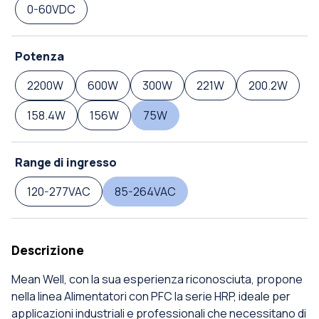
0-60VDC
Potenza
2200W
600W
300W
221W
200.2W
158.4W
156W
75W
Range di ingresso
120-277VAC
85-264VAC
Descrizione
Mean Well, con la sua esperienza riconosciuta, propone
nella linea Alimentatori con PFC la serie HRP, ideale per
applicazioni industriali e professionali che necessitano di