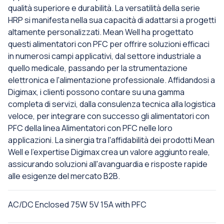
qualità superiore e durabilità. La versatilità della serie
HRP si manifesta nella sua capacità di adattarsi a progetti
altamente personalizzati. Mean Well ha progettato
questi alimentatori con PFC per offrire soluzioni efficaci
in numerosi campi applicativi, dal settore industriale a
quello medicale, passando per la strumentazione
elettronica e l'alimentazione professionale. Affidandosi a
Digimax, i clienti possono contare su una gamma
completa di servizi, dalla consulenza tecnica alla logistica
veloce, per integrare con successo gli alimentatori con
PFC della linea Alimentatori con PFC nelle loro
applicazioni. La sinergia tra l'affidabilità dei prodotti Mean
Well e l'expertise Digimax crea un valore aggiunto reale,
assicurando soluzioni all'avanguardia e risposte rapide
alle esigenze del mercato B2B.
AC/DC Enclosed 75W 5V 15A with PFC