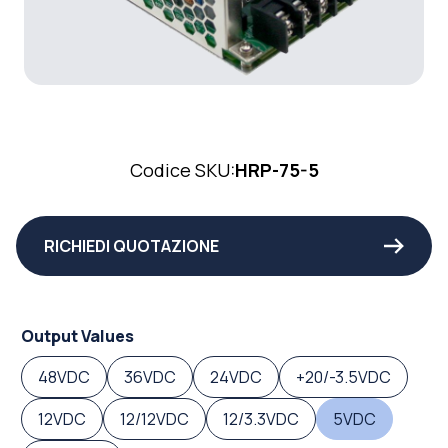
Codice SKU:
HRP-75-5
RICHIEDI QUOTAZIONE
Output Values
48VDC
36VDC
24VDC
+20/-3.5VDC
12VDC
12/12VDC
12/3.3VDC
5VDC