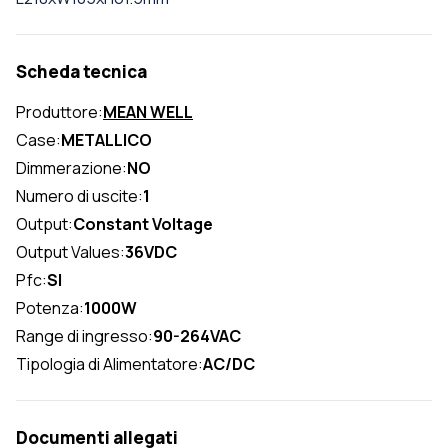
Scheda tecnica
Produttore:
MEAN WELL
Case:
METALLICO
Dimmerazione:
NO
Numero di uscite:
1
Output:
Constant Voltage
Output Values:
36VDC
Pfc:
SI
Potenza:
1000W
Range di ingresso:
90-264VAC
Tipologia di Alimentatore:
AC/DC
Documenti allegati