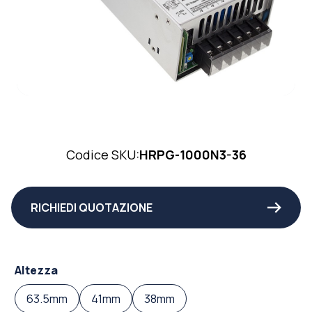
Codice SKU:
HRPG-1000N3-36
RICHIEDI QUOTAZIONE
Altezza
63.5mm
41mm
38mm