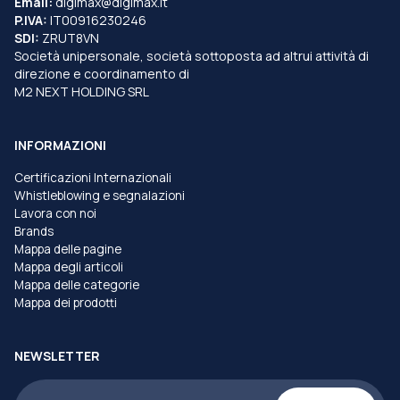
Email:
digimax@digimax.it
P.IVA:
IT00916230246
SDI:
ZRUT8VN
Società unipersonale, società sottoposta ad altrui attività di
direzione e coordinamento di
M2 NEXT HOLDING SRL
INFORMAZIONI
Certificazioni Internazionali
Whistleblowing e segnalazioni
Lavora con noi
Brands
Mappa delle pagine
Mappa degli articoli
Mappa delle categorie
Mappa dei prodotti
NEWSLETTER