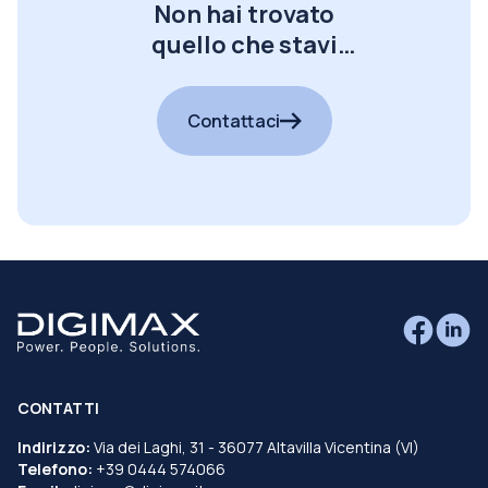
Non hai trovato
quello che stavi
cercando?
Contattaci
CONTATTI
Indirizzo:
Via dei Laghi, 31 - 36077 Altavilla Vicentina (VI)
Telefono:
+39 0444 574066