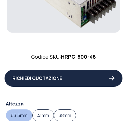
Codice SKU:
HRPG-600-48
RICHIEDI QUOTAZIONE
Altezza
63.5mm
41mm
38mm