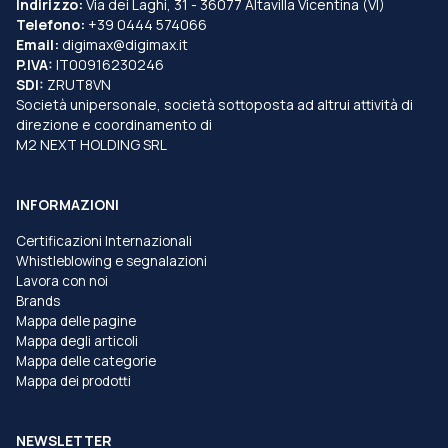
Indirizzo:
Via dei Laghi, 31 - 36077 Altavilla Vicentina (VI)
Telefono:
+39 0444 574066
Email:
digimax@digimax.it
P.IVA:
IT00916230246
SDI:
ZRUT8VN
Società unipersonale, società sottoposta ad altrui attività di
direzione e coordinamento di
M2 NEXT HOLDING SRL
INFORMAZIONI
Certificazioni Internazionali
Whistleblowing e segnalazioni
Lavora con noi
Brands
Mappa delle pagine
Mappa degli articoli
Mappa delle categorie
Mappa dei prodotti
NEWSLETTER