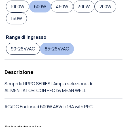
1000W
600W
450W
300W
200W
150W
Range di ingresso
90-264VAC
85-264VAC
Descrizione
Scopri la HRPG SERIES | Ampia selezione di
ALIMENTATORI CON PFC by MEAN WELL
AC/DC Enclosed 600W 48Vdc 13A with PFC