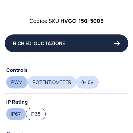
Codice SKU:
HVGC-150-500B
RICHIEDI QUOTAZIONE
Controls
PWM
POTENTIOMETER
0-10V
IP Rating
IP67
IP65