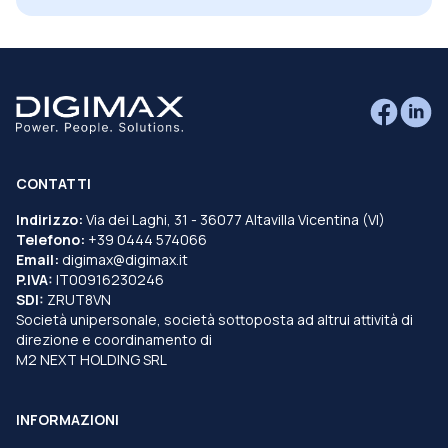
CONTATTI
Indirizzo:
Via dei Laghi, 31 - 36077 Altavilla Vicentina (VI)
Telefono:
+39 0444 574066
Email:
digimax@digimax.it
P.IVA:
IT00916230246
SDI:
ZRUT8VN
Società unipersonale, società sottoposta ad altrui attività di
direzione e coordinamento di
M2 NEXT HOLDING SRL
INFORMAZIONI