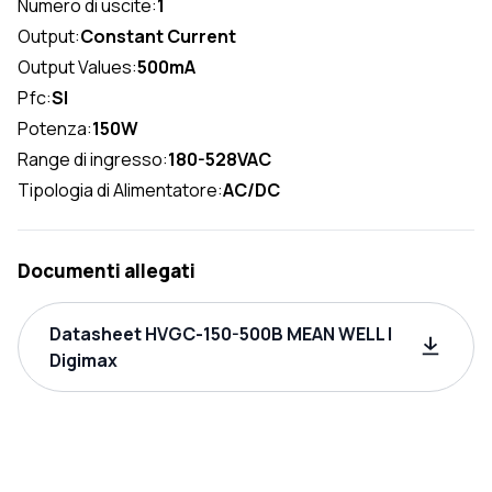
Numero di uscite:
1
Output:
Constant Current
Output Values:
500mA
Pfc:
SI
Potenza:
150W
Range di ingresso:
180-528VAC
Tipologia di Alimentatore:
AC/DC
Documenti allegati
Datasheet HVGC-150-500B MEAN WELL |
Digimax