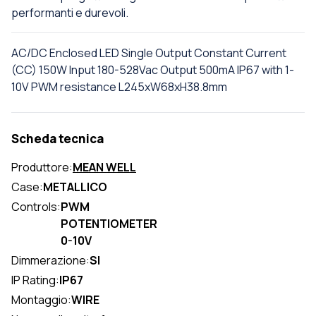
performanti e durevoli.
AC/DC Enclosed LED Single Output Constant Current
(CC) 150W Input 180-528Vac Output 500mA IP67 with 1-
10V PWM resistance L245xW68xH38.8mm
Scheda tecnica
Produttore:
MEAN WELL
Case:
METALLICO
Controls:
PWM
POTENTIOMETER
0-10V
Dimmerazione:
SI
IP Rating:
IP67
Montaggio:
WIRE