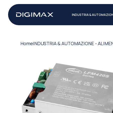
INDUSTRIA & AUTOMAZIO
Home
INDUSTRIA & AUTOMAZIONE - ALIME