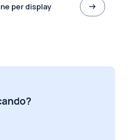
ne per display
rcando?