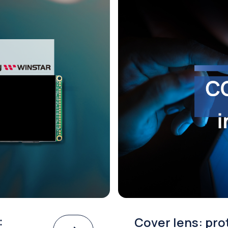
:
Cover lens: pro