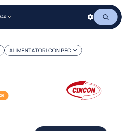
MAX
ALIMENTATORI CON PFC
026