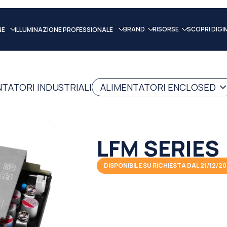
BRAND
RISORSE
SCOPRI DIGI
NE
ILLUMINAZIONE PROFESSIONALE
NTATORI INDUSTRIALI
ALIMENTATORI ENCLOSED
LFM SERIES
DISPONIBILE SU RICHIESTA DAL 21/12/2