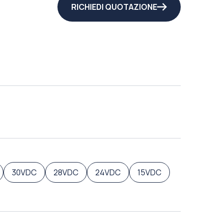
RICHIEDI QUOTAZIONE
30VDC
28VDC
24VDC
15VDC