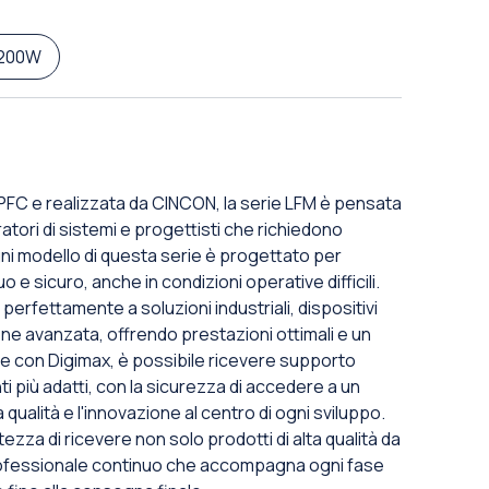
200W
n PFC e realizzata da CINCON, la serie LFM è pensata
atori di sistemi e progettisti che richiedono
gni modello di questa serie è progettato per
e sicuro, anche in condizioni operative difficili.
perfettamente a soluzioni industriali, dispositivi
one avanzata, offrendo prestazioni ottimali e un
one con Digimax, è possibile ricevere supporto
i più adatti, con la sicurezza di accedere a un
ualità e l'innovazione al centro di ogni sviluppo.
tezza di ricevere non solo prodotti di alta qualità da
fessionale continuo che accompagna ogni fase