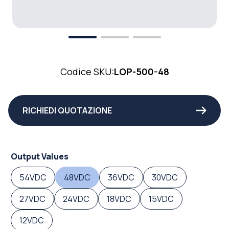
Codice SKU:
LOP-500-48
RICHIEDI QUOTAZIONE
Output Values
54VDC
48VDC
36VDC
30VDC
27VDC
24VDC
18VDC
15VDC
12VDC