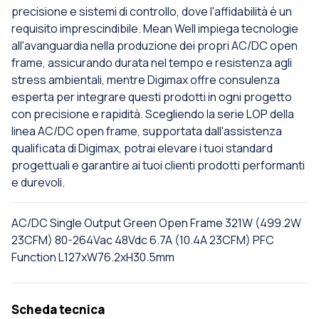
precisione e sistemi di controllo, dove l'affidabilità è un
requisito imprescindibile. Mean Well impiega tecnologie
all'avanguardia nella produzione dei propri AC/DC open
frame, assicurando durata nel tempo e resistenza agli
stress ambientali, mentre Digimax offre consulenza
esperta per integrare questi prodotti in ogni progetto
con precisione e rapidità. Scegliendo la serie LOP della
linea AC/DC open frame, supportata dall'assistenza
qualificata di Digimax, potrai elevare i tuoi standard
progettuali e garantire ai tuoi clienti prodotti performanti
e durevoli.
AC/DC Single Output Green Open Frame 321W (499.2W
23CFM) 80-264Vac 48Vdc 6.7A (10.4A 23CFM) PFC
Function L127xW76.2xH30.5mm
Scheda tecnica