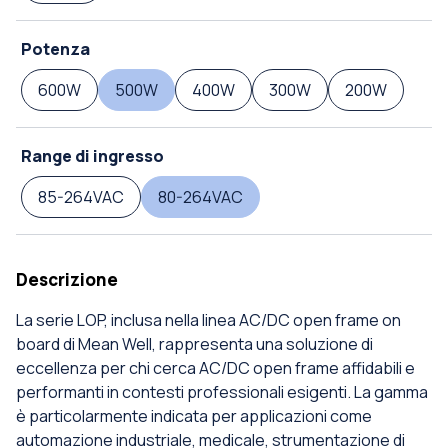
Potenza
600W
500W
400W
300W
200W
Range di ingresso
85-264VAC
80-264VAC
Descrizione
La serie LOP, inclusa nella linea AC/DC open frame on
board di Mean Well, rappresenta una soluzione di
eccellenza per chi cerca AC/DC open frame affidabili e
performanti in contesti professionali esigenti. La gamma
è particolarmente indicata per applicazioni come
automazione industriale, medicale, strumentazione di