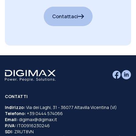
cercando?
Contattaci
CONTATTI
Indirizzo:
Via dei Laghi, 31 - 36077 Altavilla Vicentina (VI)
Telefono:
+39 0444 574066
Email:
digimax@digimax.it
P.IVA:
IT00916230246
SDI:
ZRUT8VN