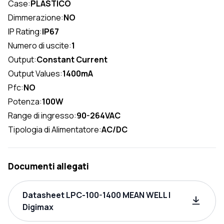
Case:
PLASTICO
Dimmerazione:
NO
IP Rating:
IP67
Numero di uscite:
1
Output:
Constant Current
Output Values:
1400mA
Pfc:
NO
Potenza:
100W
Range di ingresso:
90-264VAC
Tipologia di Alimentatore:
AC/DC
Documenti allegati
Datasheet LPC-100-1400 MEAN WELL |
Digimax