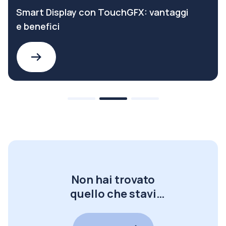
Smart Display con TouchGFX: vantaggi
e benefici
Non hai trovato
quello che stavi
cercando?