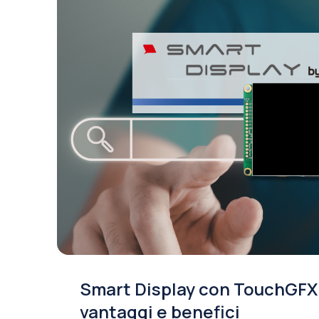
Digimax a SPS Italia 2026. La
per l'industria