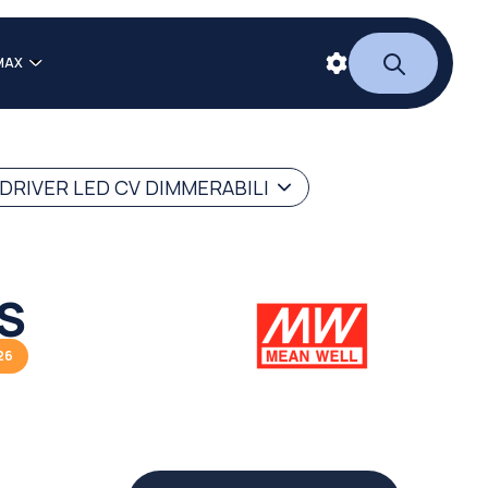
MAX
DRIVER LED CV DIMMERABILI
ES
26