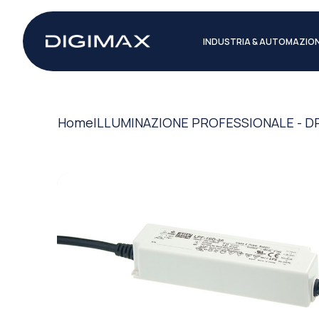
INDUSTRIA & AUTOMAZIO
Home
ILLUMINAZIONE PROFESSIONALE - D