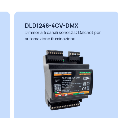
DLX1224-4CV-CASAMBI
Dimmer a 4 canali serie DLX Dalcnet per
ambienti esigenti