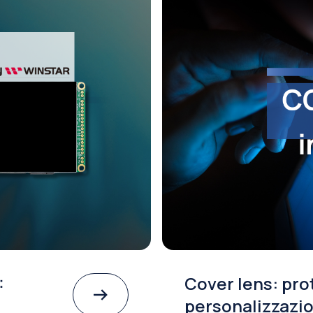
 fiera
Smart Display 
vantaggi e bene