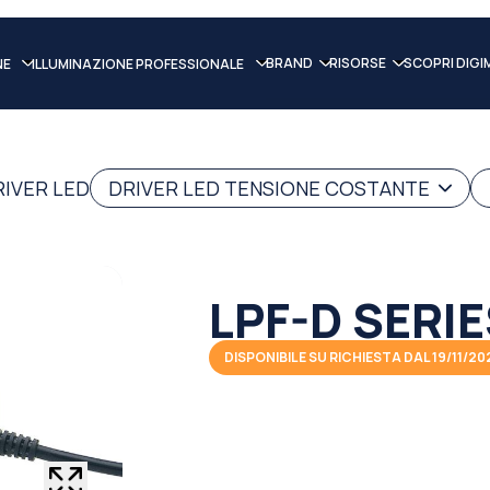
BRAND
RISORSE
SCOPRI DIGI
NE
ILLUMINAZIONE PROFESSIONALE
RIVER LED
DRIVER LED TENSIONE COSTANTE
LPF-D SERI
DISPONIBILE SU RICHIESTA DAL 19/11/20