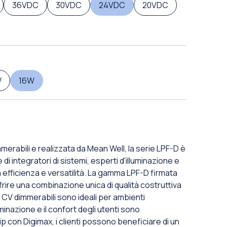
36VDC
30VDC
24VDC
20VDC
W
16W
mmerabili e realizzata da Mean Well, la serie LPF-D è
i integratori di sistemi, esperti d'illuminazione e
efficienza e versatilità. La gamma LPF-D firmata
frire una combinazione unica di qualità costruttiva
 CV dimmerabili sono ideali per ambienti
uminazione e il confort degli utenti sono
p con Digimax, i clienti possono beneficiare di un