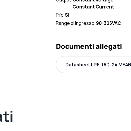
Constant Current
Pfc:
SI
Range di ingresso:
90-305VAC
Documenti allegati
Datasheet LPF-16D-24 MEAN 
ti