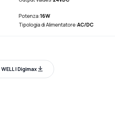
Potenza:
16W
Tipologia di Alimentatore:
AC/DC
WELL | Digimax