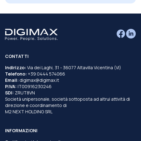
CONTATTI
Indirizzo:
Via dei Laghi, 31 - 36077 Altavilla Vicentina (VI)
Telefono:
+39 0444 574066
Email:
digimax@digimax.it
P.IVA:
IT00916230246
SDI:
ZRUT8VN
Società unipersonale, società sottoposta ad altrui attività di
direzione e coordinamento di
M2 NEXT HOLDING SRL
INFORMAZIONI