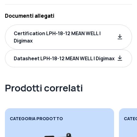
Documenti allegati
Certification LPH-18-12 MEAN WELL |
Digimax
Datasheet LPH-18-12 MEAN WELL | Digimax
Prodotti correlati
CATEGORIA PRODOTTO
CATE