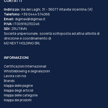
CONTATTI
Indirizzo:
Via dei Laghi, 31 - 36077 Altavilla Vicentina (VI)
Telefono:
+39 0444 574066
Email:
digimax@digimax.it
P.IVA:
IT00916230246
SDI:
ZRUT8VN
Società unipersonale, società sottoposta ad altrui attività di
direzione e coordinamento di
M2 NEXT HOLDING SRL
INFORMAZIONI
Certificazioni Internazionali
Whistleblowing e segnalazioni
Lavora con noi
Brands
Mappa delle pagine
Mappa degli articoli
Mappa delle categorie
Mappa dei prodotti