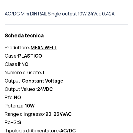
AC/DC Mini DIN RAIL Single output 10W 24Vdc 0.42A
Scheda tecnica
Produttore:
MEAN WELL
Case:
PLASTICO
Class II:
NO
Numero di uscite:
1
Output:
Constant Voltage
Output Values:
24VDC
Pfc:
NO
Potenza:
10W
Range di ingresso:
90-264VAC
RoHS:
SI
Tipologia di Alimentatore:
AC/DC