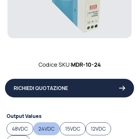
Codice SKU:
MDR-10-24
RICHIEDI QUOTAZIONE
Output Values
48VDC
24VDC
15VDC
12VDC