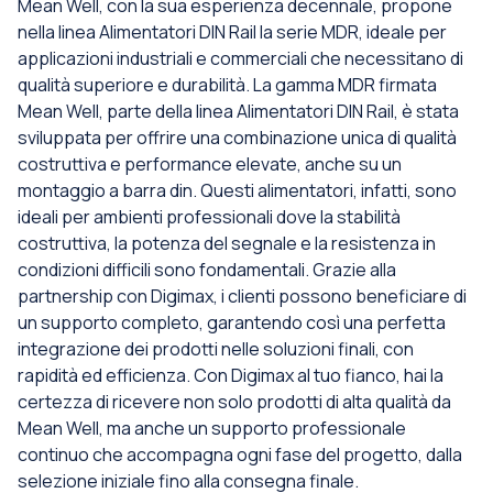
Mean Well, con la sua esperienza decennale, propone
nella linea Alimentatori DIN Rail la serie MDR, ideale per
applicazioni industriali e commerciali che necessitano di
qualità superiore e durabilità. La gamma MDR firmata
Mean Well, parte della linea Alimentatori DIN Rail, è stata
sviluppata per offrire una combinazione unica di qualità
costruttiva e performance elevate, anche su un
montaggio a barra din. Questi alimentatori, infatti, sono
ideali per ambienti professionali dove la stabilità
costruttiva, la potenza del segnale e la resistenza in
condizioni difficili sono fondamentali. Grazie alla
partnership con Digimax, i clienti possono beneficiare di
un supporto completo, garantendo così una perfetta
integrazione dei prodotti nelle soluzioni finali, con
rapidità ed efficienza. Con Digimax al tuo fianco, hai la
certezza di ricevere non solo prodotti di alta qualità da
Mean Well, ma anche un supporto professionale
continuo che accompagna ogni fase del progetto, dalla
selezione iniziale fino alla consegna finale.