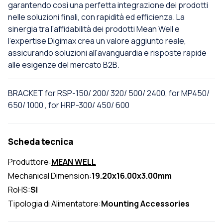
garantendo così una perfetta integrazione dei prodotti
nelle soluzioni finali, con rapidità ed efficienza. La
sinergia tra l'affidabilità dei prodotti Mean Well e
l'expertise Digimax crea un valore aggiunto reale,
assicurando soluzioni all'avanguardia e risposte rapide
alle esigenze del mercato B2B.
BRACKET for RSP-150/ 200/ 320/ 500/ 2400, for MP450/
650/ 1000 , for HRP-300/ 450/ 600
Scheda tecnica
Produttore:
MEAN WELL
Mechanical Dimension:
19.20x16.00x3.00mm
RoHS:
SI
Tipologia di Alimentatore:
Mounting Accessories