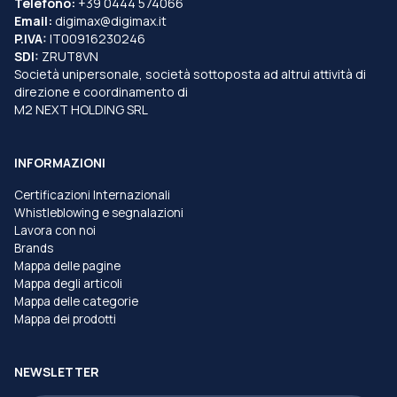
Telefono:
+39 0444 574066
Email:
digimax@digimax.it
P.IVA:
IT00916230246
SDI:
ZRUT8VN
Società unipersonale, società sottoposta ad altrui attività di
direzione e coordinamento di
M2 NEXT HOLDING SRL
INFORMAZIONI
Certificazioni Internazionali
Whistleblowing e segnalazioni
Lavora con noi
Brands
Mappa delle pagine
Mappa degli articoli
Mappa delle categorie
Mappa dei prodotti
NEWSLETTER