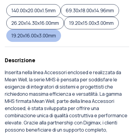
140.00x20.00x1.5mm
69.30x18.00x14.96mm
26.20x14.30x16.00mm
19.20x15.00x3.00mm
19.20x16.00x3.00mm
Descrizione
Inserita nella linea Accessori enclosed e realizzata da
Mean Well, la serie MHS è pensata per soddisfare le
esigenze di integratori di sistemi e progettisti che
richiedono massima efficienza e versatilità. La gamma
MHS firmata Mean Well, parte della linea Accessori
enclosed, è stata sviluppata per offrire una
combinazione unica di qualità costruttiva e performance
elevate. Grazie alla partnership con Digimax, i clienti
possono beneficiare di un supporto completo,