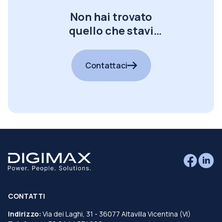
Non hai trovato
quello che stavi
cercando?
Contattaci
CONTATTI
Indirizzo:
Via dei Laghi, 31 - 36077 Altavilla Vicentina (VI)