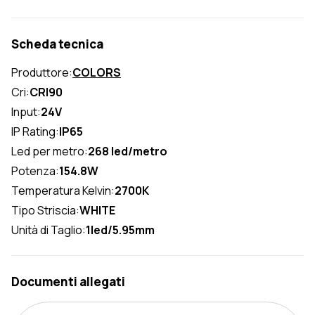
Scheda tecnica
Produttore:
COLORS
Cri:
CRI90
Input:
24V
IP Rating:
IP65
Led per metro:
268 led/metro
Potenza:
154.8W
Temperatura Kelvin:
2700K
Tipo Striscia:
WHITE
Unità di Taglio:
1led/5.95mm
Documenti allegati