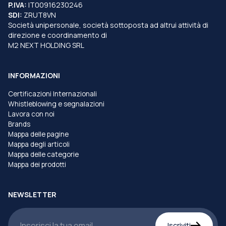
P.IVA:
IT00916230246
SDI:
ZRUT8VN
Società unipersonale, società sottoposta ad altrui attività di
direzione e coordinamento di
M2 NEXT HOLDING SRL
INFORMAZIONI
Certificazioni Internazionali
Whistleblowing e segnalazioni
Lavora con noi
Brands
Mappa delle pagine
Mappa degli articoli
Mappa delle categorie
Mappa dei prodotti
NEWSLETTER
Iscriviti