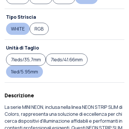
Tipo Striscia
WHITE
RGB
Unità di Taglio
7leds/35,7mm
7leds/41.66mm
1led/5.95mm
Descrizione
La serie MINI NEON, inclusa nella linea NEON STRIP SLIM di
Colors, rappresenta una soluzione di eccellenza per chi
cerca dispositivi d'illuminazione affidabili e performanti in
contesti professionali esigenti. Questi NEON STRIP SLIM