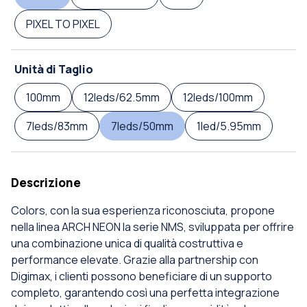
PIXEL TO PIXEL
Unità di Taglio
100mm
12leds/62.5mm
12leds/100mm
7leds/83mm
7leds/50mm
1led/5.95mm
Descrizione
Colors, con la sua esperienza riconosciuta, propone
nella linea ARCH NEON la serie NMS, sviluppata per offrire
una combinazione unica di qualità costruttiva e
performance elevate. Grazie alla partnership con
Digimax, i clienti possono beneficiare di un supporto
completo, garantendo così una perfetta integrazione