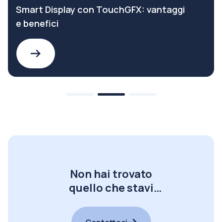
Smart Display con TouchGFX: vantaggi
e benefici
Non hai trovato
quello che stavi
cercando?