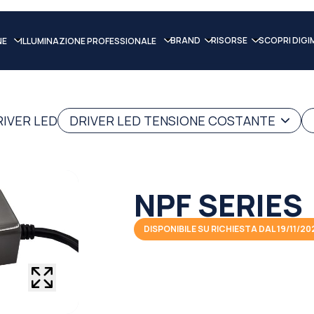
BRAND
RISORSE
SCOPRI DIGI
NE
ILLUMINAZIONE PROFESSIONALE
RIVER LED
DRIVER LED TENSIONE COSTANTE
NPF SERIES
DISPONIBILE SU RICHIESTA DAL 19/11/20