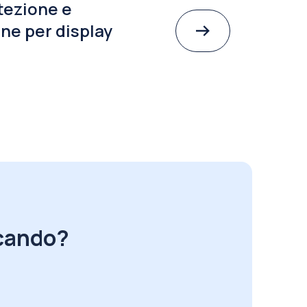
tezione e
ne per display
rcando?