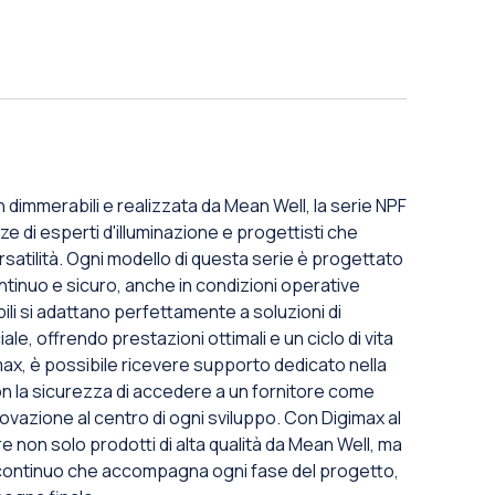
n dimmerabili e realizzata da Mean Well, la serie NPF
e di esperti d'illuminazione e progettisti che
satilità. Ogni modello di questa serie è progettato
tinuo e sicuro, anche in condizioni operative
abili si adattano perfettamente a soluzioni di
le, offrendo prestazioni ottimali e un ciclo di vita
ax, è possibile ricevere supporto dedicato nella
on la sicurezza di accedere a un fornitore come
novazione al centro di ogni sviluppo. Con Digimax al
re non solo prodotti di alta qualità da Mean Well, ma
continuo che accompagna ogni fase del progetto,