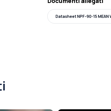
Documenti allegati
Datasheet NPF-90-15 MEAN W
ti