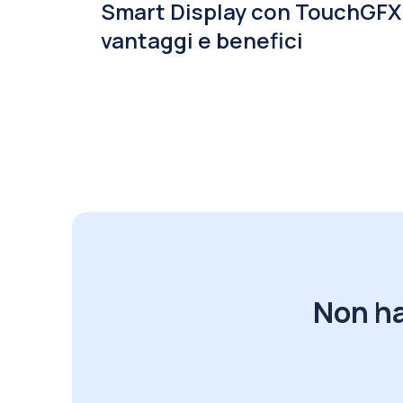
Smart Display con TouchGFX
vantaggi e benefici
Non ha