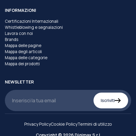
INFORMAZIONI
Certificazioni Internazionali
Whistleblowing e segnalazioni
Lavora con noi
Brands
Mappa delle pagine
Mappa degli articoli
Mappa delle categorie
Mappa dei prodotti
NEWSLETTER
Iscriviti
Privacy Policy
Cookie Policy
Termini di utilizzo
Copyright © 2026 Digimax S.r.l