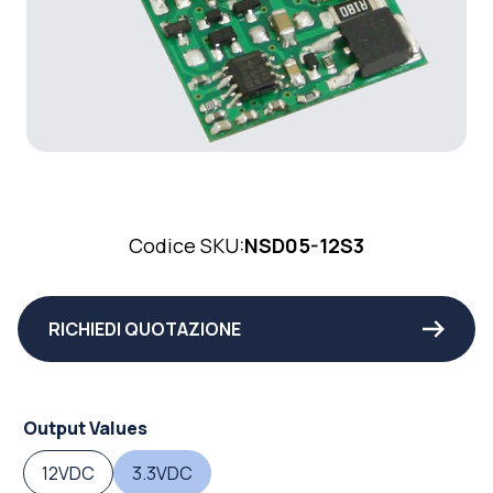
Codice SKU:
NSD05-12S3
RICHIEDI QUOTAZIONE
Output Values
12VDC
3.3VDC