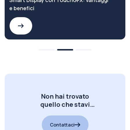
Smart Display con TouchGFX: vantaggi
e benefici
Non hai trovato
quello che stavi
cercando?
Contattaci