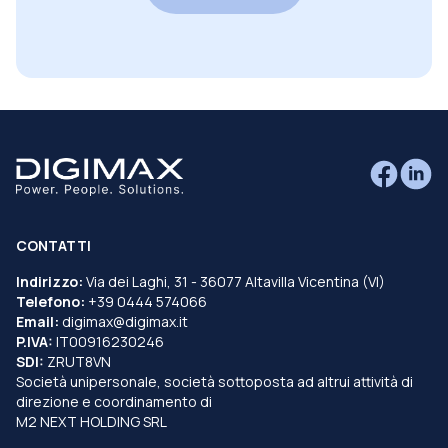
CONTATTI
Indirizzo:
Via dei Laghi, 31 - 36077 Altavilla Vicentina (VI)
Telefono:
+39 0444 574066
Email:
digimax@digimax.it
P.IVA:
IT00916230246
SDI:
ZRUT8VN
Società unipersonale, società sottoposta ad altrui attività di
direzione e coordinamento di
M2 NEXT HOLDING SRL